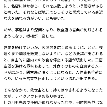
に、名店にはせ参じ、それを拡散しようという動きがある
と書いた。それならば地元でひっそりと営業している身近
な店を訪ねる方がいい、とも書いた。
だが、事態はより深刻となり、飲食店の営業が制限される
ようになり、様相が一変した。
営業を続けていいが、客席間を広く取るように、とか、夜
遅くまで酒類を販売しないように、などの要請が出される
と、自主的に店内での飲食を停止する店が続出した。三密
空間を避ける意味もあって、外食そのものを自粛するムー
ドが広がり、閑古鳥が鳴くようになると、人件費も重荷に
なり、いっそ営業を休止しようという流れが出てきた。
そんななかで、救世主として持てはやされるようになった
のが、テイクアウトやお取り寄せだ。
何カ月も先まで予約が取れなかった店や、何時間も並ばな