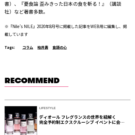
書）、『憂食論 歪みきった日本の食を斬る！』（講談
社）など著書多数。
※『Nile’s NILE』2020年8月号に掲載した記事をWEB用に編集し、掲
載しています
Tags:
コラム
柏井壽
食語の心
RECOMMEND
LIFESTYLE
ディオール フレグランスの世界を紐解く
完全予約制エクスクルーシブ イベントに会員
ご招待