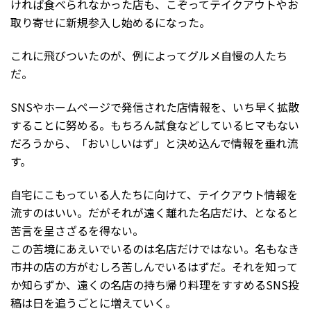
ければ食べられなかった店も、こぞってテイクアウトやお
取り寄せに新規参入し始めるになった。
これに飛びついたのが、例によってグルメ自慢の人たち
だ。
SNSやホームページで発信された店情報を、いち早く拡散
することに努める。もちろん試食などしているヒマもない
だろうから、「おいしいはず」と決め込んで情報を垂れ流
す。
自宅にこもっている人たちに向けて、テイクアウト情報を
流すのはいい。だがそれが遠く離れた名店だけ、となると
苦言を呈さざるを得ない。
この苦境にあえいでいるのは名店だけではない。名もなき
市井の店の方がむしろ苦しんでいるはずだ。それを知って
か知らずか、遠くの名店の持ち帰り料理をすすめるSNS投
稿は日を追うごとに増えていく。