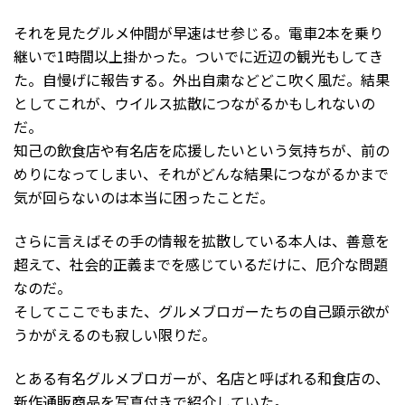
それを見たグルメ仲間が早速はせ参じる。電車2本を乗り
継いで1時間以上掛かった。ついでに近辺の観光もしてき
た。自慢げに報告する。外出自粛などどこ吹く風だ。結果
としてこれが、ウイルス拡散につながるかもしれないの
だ。
知己の飲食店や有名店を応援したいという気持ちが、前の
めりになってしまい、それがどんな結果につながるかまで
気が回らないのは本当に困ったことだ。
さらに言えばその手の情報を拡散している本人は、善意を
超えて、社会的正義までを感じているだけに、厄介な問題
なのだ。
そしてここでもまた、グルメブロガーたちの自己顕示欲が
うかがえるのも寂しい限りだ。
とある有名グルメブロガーが、名店と呼ばれる和食店の、
新作通販商品を写真付きで紹介していた。