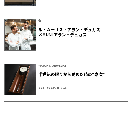
食
ル・ムーリス・アラン・デュカス
×MUNI アラン・デュカス
WATCH & JEWELRY
半世紀の眠りから覚めた時の“息吹”
セイコータイムクリエーション