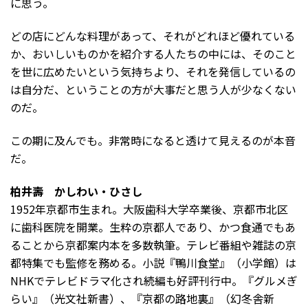
に思う。
どの店にどんな料理があって、それがどれほど優れている
か、おいしいものかを紹介する人たちの中には、そのこと
を世に広めたいという気持ちより、それを発信しているの
は自分だ、ということの方が大事だと思う人が少なくない
のだ。
この期に及んでも。非常時になると透けて見えるのが本音
だ。
柏井壽 かしわい・ひさし
1952年京都市生まれ。大阪歯科大学卒業後、京都市北区
に歯科医院を開業。生粋の京都人であり、かつ食通でもあ
ることから京都案内本を多数執筆。テレビ番組や雑誌の京
都特集でも監修を務める。小説『鴨川食堂』（小学館）は
NHKでテレビドラマ化され続編も好評刊行中。『グルメぎ
らい』（光文社新書）、『京都の路地裏』（幻冬舎新