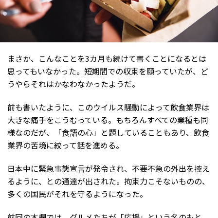
まさか、こんなことを3カ月も続けて書くことになるとは
思ってもいなかった。短期間での収束を願っていたが、ど
うやらそれはかなわなかったようだ。
前も書いたように、このウイルス騒動によって飲食業界は
大きな痛手をこうむっている。もちろんすべての業種も同
様なのだが、「食語の心」と題していることもあり、飲食
業界の苦境に絞って話を進める。
日本中に緊急事態宣言が発令され、不要不急の外出を控え
るように、との通達が出された。拘束力こそないものの、
多くの国民がそれを守るようになった。
前回の本欄では、グルメたちが「応援」という名のもと