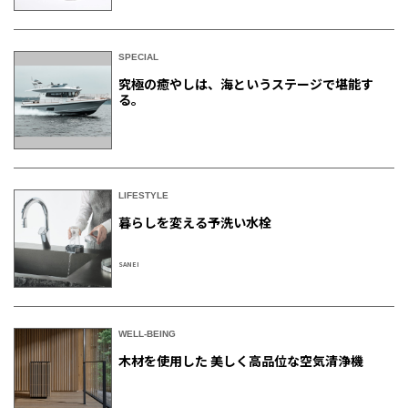
SPECIAL
究極の癒やしは、海というステージで堪能す
る。
LIFESTYLE
暮らしを変える予洗い水栓
SANEI
WELL-BEING
木材を使用した 美しく高品位な空気清浄機