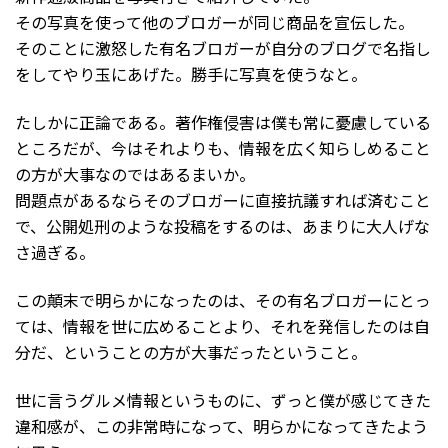
その写真を使って他のブロガーが同じ商品を宣伝した。
そのことに激怒した有名ブロガーが自分のブログで名指し
をしてやり玉にあげた。勝手に写真を使うなと。
たしかに正論である。著作権侵害は僕も常に憂慮している
ところだが、今はそれよりも、情報を広く知らしめること
の方が大事なのではあるまいか。
問題点があるならそのブロガーに直接抗議すれば済むこと
で、公開処刑のような投稿をするのは、あまりに大人げな
さ過ぎる。
この顛末で明らかになったのは、その有名ブロガーにとっ
ては、情報を世に広めることより、それを発信したのは自
分だ、ということの方が大事だったということ。
世に言うグルメ情報というものに、ずっと僕が感じてきた
違和感が、この非常時になって、明らかになってきたよう