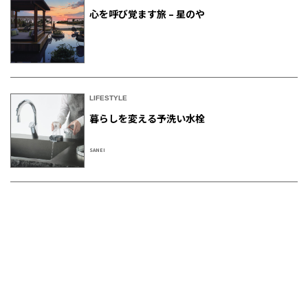
心を呼び覚ます旅 – 星のや
LIFESTYLE
暮らしを変える予洗い水栓
SANEI