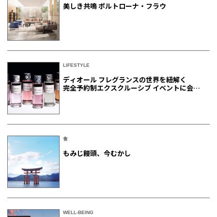
美しき共鳴 ポルトローナ・フラウ
LIFESTYLE
ディオール フレグランスの世界を紐解く
完全予約制エクスクルーシブ イベントに会員
ご招待
食
もみじ饅頭、今むかし
WELL-BEING