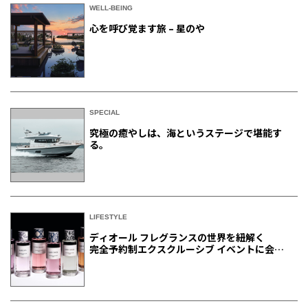
WELL-BEING
心を呼び覚ます旅 – 星のや
SPECIAL
究極の癒やしは、海というステージで堪能す
る。
LIFESTYLE
ディオール フレグランスの世界を紐解く
完全予約制エクスクルーシブ イベントに会員
ご招待