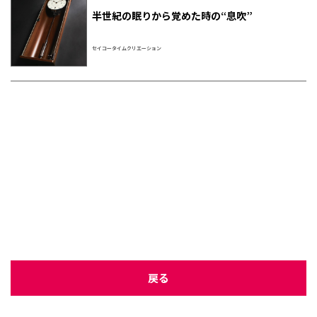
半世紀の眠りから覚めた時の“息吹”
セイコータイムクリエーション
戻る