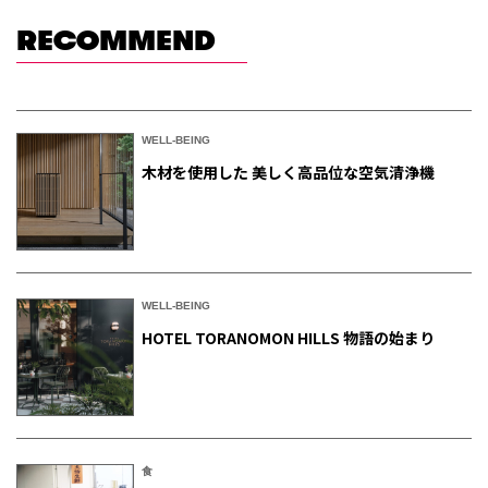
RECOMMEND
WELL-BEING
木材を使用した 美しく高品位な空気清浄機
WELL-BEING
HOTEL TORANOMON HILLS 物語の始まり
食