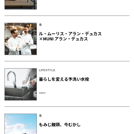
食
ル・ムーリス・アラン・デュカス
×MUNI アラン・デュカス
LIFESTYLE
暮らしを変える予洗い水栓
SANEI
食
もみじ饅頭、今むかし