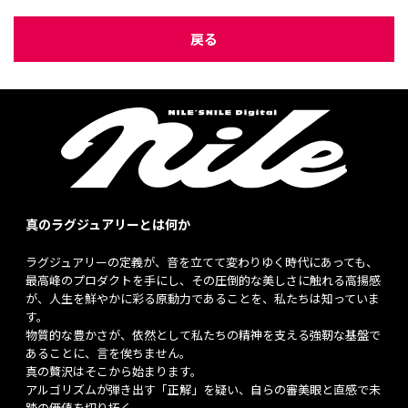
戻る
真のラグジュアリーとは何か
ラグジュアリーの定義が、音を立てて変わりゆく時代にあっても、
最高峰のプロダクトを手にし、その圧倒的な美しさに触れる高揚感
が、人生を鮮やかに彩る原動力であることを、私たちは知っていま
す。
物質的な豊かさが、依然として私たちの精神を支える強靭な基盤で
あることに、言を俟ちません。
真の贅沢はそこから始まります。
アルゴリズムが弾き出す「正解」を疑い、自らの審美眼と直感で未
踏の価値を切り拓く。