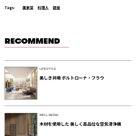
Tags:
厲家菜
料理人
銀座
RECOMMEND
LIFESTYLE
美しき共鳴 ポルトローナ・フラウ
WELL-BEING
木材を使用した 美しく高品位な空気清浄機