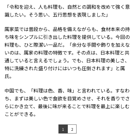
「令和を迎え、人も料理も、自然との調和を改めて強く意
識したい。そう思い、五行思想を表現しました」
厲家菜では普段から、品格を備えながらも、食材本来の持
ち味をシンプルに引き出した料理を提供している。今回の
料理も、ひと際潔い一品だ。「余分な手間や飾りを加えな
いのは、厲家の料理の特徴です。その点は、日本料理と共
通していると言えるでしょう。でも、日本料理の美しさ、
特に洗練された盛り付けにはいつも圧倒されます」と厲
氏。
中国でも、「料理は色、香、味」と言われている。すなわ
ち、まずは美しい色で食欲を目覚めさせ、それを香りでさ
らにかき立て、最後に味が来ることで料理を最上に楽しむ
ことができる。
1
2