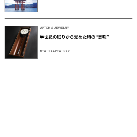
WATCH & JEWELRY
半世紀の眠りから覚めた時の“息吹”
セイコータイムクリエーション