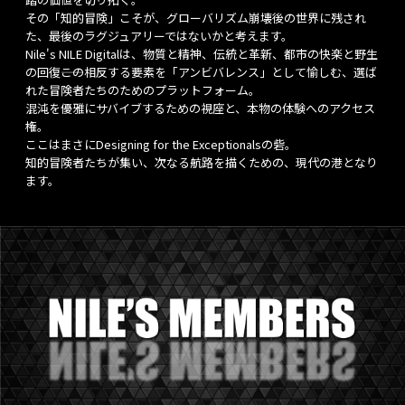
その「知的冒険」こそが、グローバリズム崩壊後の世界に残され
た、最後のラグジュアリーではないかと考えます。
Nile's NILE Digitalは、物質と精神、伝統と革新、都市の快楽と野生
の回復――この相反する要素を「アンビバレンス」として愉しむ、選ば
れた冒険者たちのためのプラットフォーム。
混沌を優雅にサバイブするための視座と、本物の体験へのアクセス
権。
ここはまさにDesigning for the Exceptionalsの砦。
知的冒険者たちが集い、次なる航路を描くための、現代の港となり
ます。