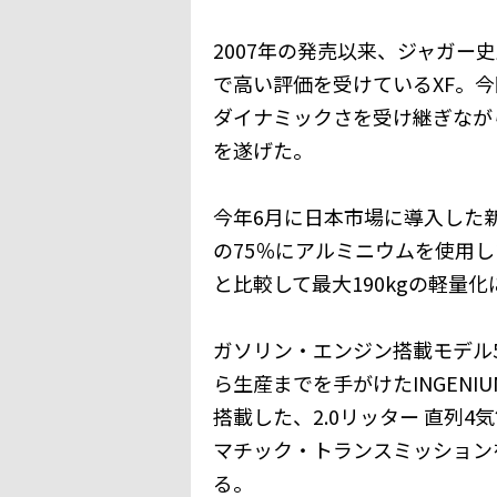
2007年の発売以来、ジャガー
で高い評価を受けているXF。
ダイナミックさを受け継ぎなが
を遂げた。
今年6月に日本市場に導入した
の75％にアルミニウムを使用
と比較して最大190kgの軽量化
ガソリン・エンジン搭載モデル
ら生産までを手がけたINGEN
搭載した、2.0リッター 直列
マチック・トランスミッション
る。