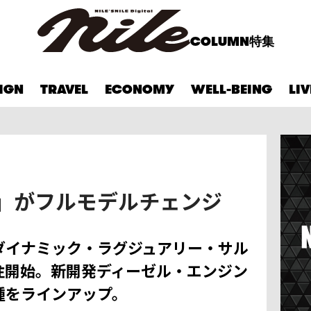
COLUMN
特集
IGN
TRAVEL
ECONOMY
WELL-BEING
LI
F」がフルモデルチェンジ
ダイナミック・ラグジュアリー・サル
受注開始。新開発ディーゼル・エンジン
種をラインアップ。