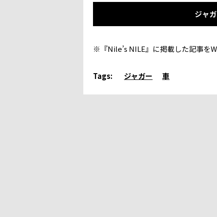
ジャガ
※『Nile’s NILE』に掲載した記
Tags:
ジャガー
車