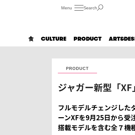
Search
食
CULTURE
PRODUCT
ART&DES
PRODUCT
ジャガー新型「X
フルモデルチェンジした
ーンXFを9月25日から
搭載モデルを含む全７機