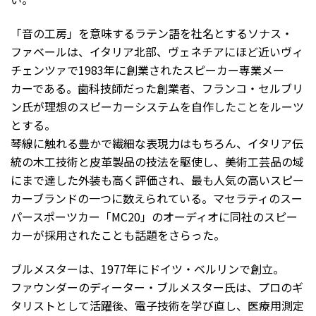
「音の工房」を意味するラテン語を社名とするソナス・
ファベールは、イタリア北部、ヴェネチアにほど近いヴィ
チェンツァで1983年に創業されたスピーカー専業メー
カーである。歯科技師だった創業者、フランコ・セルブリ
ン氏が理想のスピーカーシステムを自作したことをルーツ
とする。
琴線に触れる豊かで繊細な表現力はもちろん、イタリア伝
統の木工技術と皮革製品の技法を駆使し、美術工芸品の域
にまで達した外装も高く評価され、最も人気の高いスピー
カーブランドの一つに数えられている。マセラティのスー
パースポーツカー「MC20」のオーディオに同社のスピー
カーが採用されたことも話題をさらった。
ブルメスターは、1977年にドイツ・ベルリンで創立。
ファウンダーのディーター・ブルメスター氏は、プロのギ
タリストとして活躍後、電子技術を学び直し、医療用測定