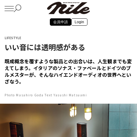
会員申請
Login
LIFESTYLE
いい音には透明感がある
既成概念を覆すような製品との出合いは、人生観までも変
えてしまう。イタリアのソナス・ファベールとドイツのブ
ルメスターが、そんなハイエンドオーディオの世界へとい
ざなう。
Photo Masahiro Goda Text Yasushi Matsuami