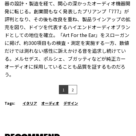
器の設計・製造を経て、関心の深かったオーディオ機器開
発に転じる。創業間もなく発表したプリアンプ「777」が
評判となり、その後も改良を重ね、製品ラインアップの拡
充を図り、ドイツを代表するハイエンドオーディオブラン
ドとしての地位を確立。「Art For the Ear」をスローガン
に掲げ、約300項目もの検査・測定を実施する一方、数値
だけでは測れない感性に訴えかける音を追求し続けてい
る。メルセデス、ポルシェ、ブガッティなどが純正カー
オーディオに採用していることも品質を証するものだろ
う。
1
2
Tags:
イタリア
オーディオ
デザイン