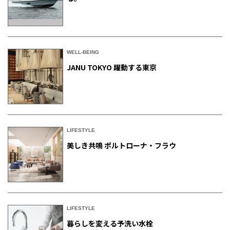
WELL-BEING
JANU TOKYO 躍動する東京
LIFESTYLE
美しき共鳴 ポルトローナ・フラウ
LIFESTYLE
暮らしを変える予洗い水栓