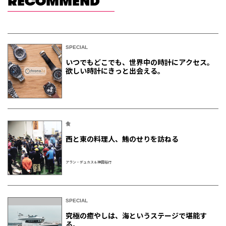
RECOMMEND
SPECIAL
いつでもどこでも、世界中の時計にアクセス。
欲しい時計にきっと出会える。
食
西と東の料理人、鮪のせりを訪ねる
アラン・デュカス＆神田裕行
SPECIAL
究極の癒やしは、海というステージで堪能す
る。