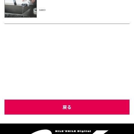
SANEI
戻る