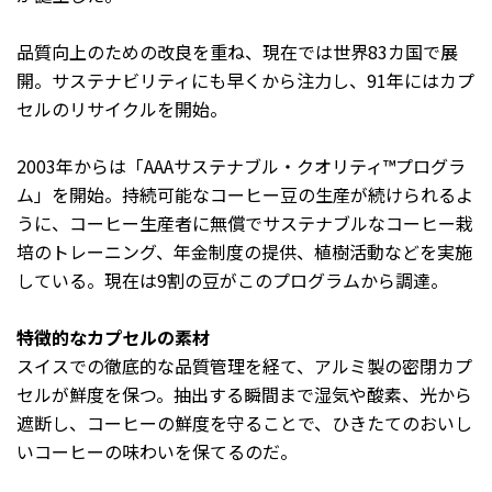
品質向上のための改良を重ね、現在では世界83カ国で展
開。サステナビリティにも早くから注力し、91年にはカプ
セルのリサイクルを開始。
2003年からは「AAAサステナブル・クオリティ™プログラ
ム」を開始。持続可能なコーヒー豆の生産が続けられるよ
うに、コーヒー生産者に無償でサステナブルなコーヒー栽
培のトレーニング、年金制度の提供、植樹活動などを実施
している。現在は9割の豆がこのプログラムから調達。
特徴的なカプセルの素材
スイスでの徹底的な品質管理を経て、アルミ製の密閉カプ
セルが鮮度を保つ。抽出する瞬間まで湿気や酸素、光から
遮断し、コーヒーの鮮度を守ることで、ひきたてのおいし
いコーヒーの味わいを保てるのだ。