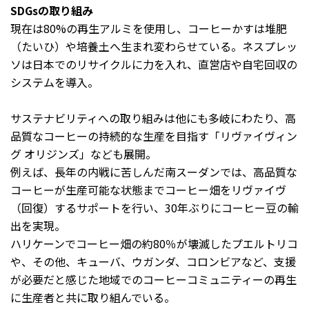
SDGsの取り組み
現在は80%の再生アルミを使用し、コーヒーかすは堆肥
（たいひ）や培養土へ生まれ変わらせている。ネスプレッ
ソは日本でのリサイクルに力を入れ、直営店や自宅回収の
システムを導入。
サステナビリティへの取り組みは他にも多岐にわたり、高
品質なコーヒーの持続的な生産を目指す「リヴァイヴィン
グ オリジンズ」なども展開。
例えば、長年の内戦に苦しんだ南スーダンでは、高品質な
コーヒーが生産可能な状態までコーヒー畑をリヴァイヴ
（回復）するサポートを行い、30年ぶりにコーヒー豆の輸
出を実現。
ハリケーンでコーヒー畑の約80％が壊滅したプエルトリコ
や、その他、キューバ、ウガンダ、コロンビアなど、支援
が必要だと感じた地域でのコーヒーコミュニティーの再生
に生産者と共に取り組んでいる。