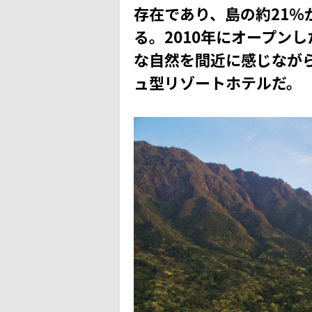
存在であり、島の約21％
る。2010年にオープン
な自然を間近に感じなが
ュ型リゾートホテルだ。