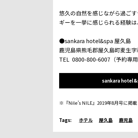
悠久の自然を感じながら過ごす
ギーを一挙に感じられる経験は
●sankara hotel&spa 屋久島
鹿児島県熊毛郡屋久島町麦生字萩
TEL 0800-800-6007（予約
sankara ho
※『Nile’s NILE』2019年8月
Tags:
ホテル
屋久島
鹿児島