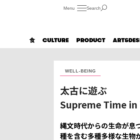
Search
食
CULTURE
PRODUCT
ART&DES
WELL-BEING
太古に遊ぶ
Supreme Time i
縄文時代からの生命が息
種を含む多種多様な生物