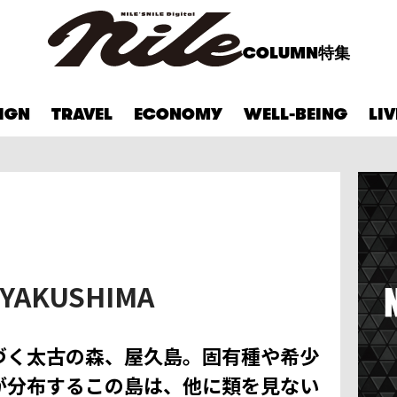
COLUMN
特集
IGN
TRAVEL
ECONOMY
WELL-BEING
LI
n YAKUSHIMA
づく太古の森、屋久島。固有種や希少
が分布するこの島は、他に類を見ない