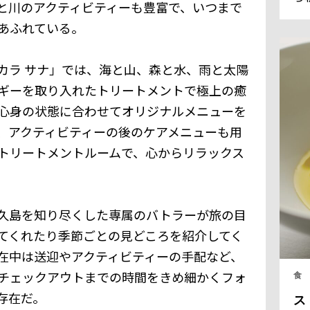
と川のアクティビティーも豊富で、いつまで
ラ
あふれている。
フ
全
く
カラ サナ」では、海と山、森と水、雨と太陽
る
ギーを取り入れたトリートメントで極上の癒
心身の状態に合わせてオリジナルメニューを
、アクティビティーの後のケアメニューも用
トリートメントルームで、心からリラックス
久島を知り尽くした専属のバトラーが旅の目
てくれたり季節ごとの見どころを紹介してく
在中は送迎やアクティビティーの手配など、
チェックアウトまでの時間をきめ細かくフォ
食
存在だ。
ス