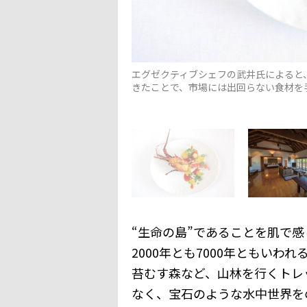
エグゼクティブシェフの武井氏によると、
きたことで、市場には出回らない食材を
“生命の島”であることを肌で
2000年とも7000年ともい
苔むす森など、山林を行くトレ
なく、宝石のような水中世界を