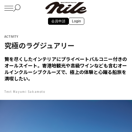
会員申請
Login
ACTIVITY
究極のラグジュアリー
贅を尽くしたインテリアにプライベートバルコニー付きの
オールスイート。寄港地観光や高級ワインなども含むオー
ルインクルーシブクルーズで、極上の体験と心躍る船旅を
満喫したい。
Text Mayumi Sakamoto