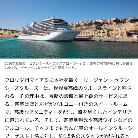
2016年就航の「セブンシーズ・エクスプローラー」は、乗客定員750名に対し乗組員
は542名。パーソナルなサービスが提供される。
フロリダ州マイアミに本社を置く「リージェント セブン
シーズクルーズ」は、世界最高峰のクルーズラインと称さ
れる。その理由は、最新の設備と最上級のサービスにあ
る。客室はほとんどがバルコニー付きのスイートルーム
で、高級なアメニティーを配し、贅を尽くしたインテリア
に包まれている。そして、寄港地観光や高級ワインなどの
アルコール、チップまでも含んだ真のオールインクルーシ
ブ。ゲスト１名に対し、約1.5名のスタッフが配されると