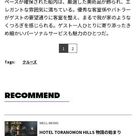
ペースが確保された船内は、厳選した美術品が飾られ、エ
レガントな雰囲気に満ちている。優秀な客室係やバトラー
がゲストの要望通りに客室を整え、まるで我が家のような
くつろぎを感じられる。ゲスト一人ひとりに寄り添ったき
め細かいパーソナルサービスも魅力のひとつだ。
1
2
Tags:
クルーズ
RECOMMEND
WELL-BEING
HOTEL TORANOMON HILLS 物語の始まり