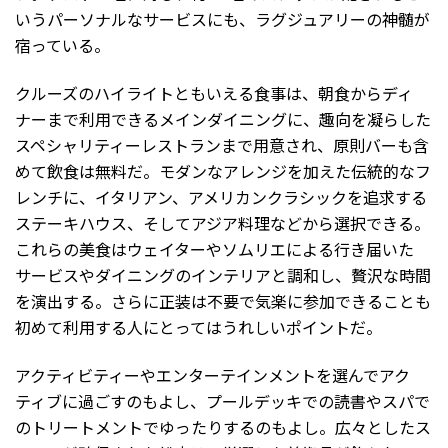
いうパーソナルなサービスにも、ラグジュアリーの神髄が
宿っている。
クルーズのハイライトともいえる食事は、朝食からディ
ナーまで利用できるメインダイニングに、趣向を凝らした
スペシャリティーレストランまで用意され、原則バーも含
めて飲食は無料だ。モダンなアレンジを加えた伝統的なフ
レンチに、イタリアン、アメリカンクラシックを追求する
ステーキハウス、そしてアジア料理などから選択できる。
これらの美食はウェイターやソムリエによる行き届いた
サービスやダイニングのインテリアと調和し、贅沢な時間
を演出する。さらに正装は不要で気楽に参加できることも
初めて利用する人にとってはうれしいポイントだ。
アクティビティーやエンターテインメントを選んでアク
ティブに過ごすのもよし、プールデッキでの読書やスパで
のトリートメントでゆったりするのもよし。広々としたス