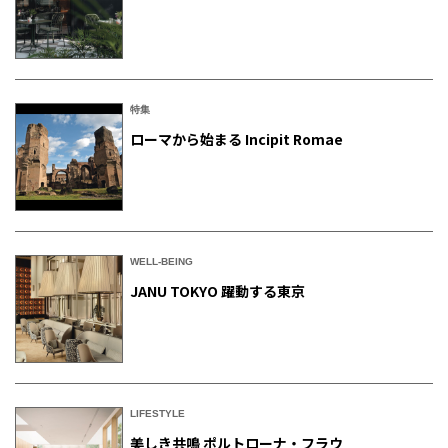
特集
ローマから始まる Incipit Romae
WELL-BEING
JANU TOKYO 躍動する東京
LIFESTYLE
美しき共鳴 ポルトローナ・フラウ