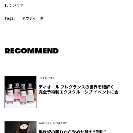
しています
Tags:
アウディ
車
RECOMMEND
LIFESTYLE
ディオール フレグランスの世界を紐解く
完全予約制エクスクルーシブ イベントに会員
ご招待
WATCH & JEWELRY
半世紀の眠りから覚めた時の“息吹”