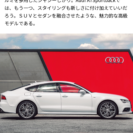
ルミを多用したシャシーしかり。Audi A7Sportbackで
は、もう一つ、スタイリングも新しさに付け加えていいだ
ろう。ＳＵＶとセダンを融合させたような、魅力的な高級
モデルである。