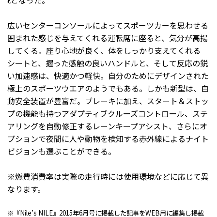
ℓとなった。
広いセンターコンソールによってスポーツカーを思わせる
囲まれた感じを与えてくれる運転席に座ると、気分が高揚
してくる。座り心地が良く、体をしっかり支えてくれる
シートと、握った感触の良いハンドルと、そして反応の鋭
い加速感は、快適かつ軽快。自分のためにデザインされた
極上のスポーツウエアのようでもある。しかも新型は、自
動安全装置が豊富だ。ブレーキに加え、スタート＆ストッ
プの機能も持つアダプティブクルーズコントロール、ステ
アリングを自動修正するレーンキープアシスト、さらにオ
プションで夜間に人や動物を検知する赤外線によるナイト
ビジョンも選ぶことができる。
※燃費消費率は実際の走行時には使用環境などに応じて異
なります。
※『Nile’s NILE』2015年6月号に掲載した記事をWEB用に編集し掲載