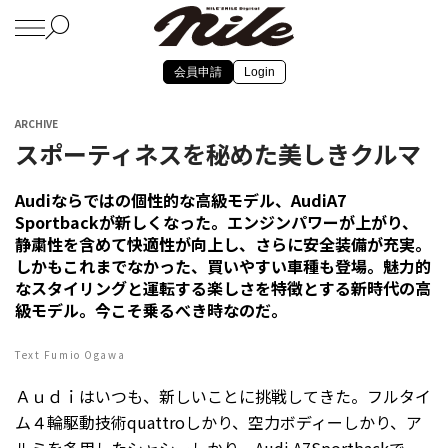
会員申請
Login
ARCHIVE
スポーティネスを秘めた美しきクルマ
Audiならではの個性的な高級モデル、AudiA7
Sportbackが新しくなった。エンジンパワーが上がり、
静粛性を含めて快適性が向上し、さらに安全装備が充実。
しかもこれまでなかった、買いやすい車種も登場。魅力的
なスタイリングと運転する楽しさを特徴とする新時代の高
級モデル。今こそ乗るべき時なのだ。
Text Fumio Ogawa
Ａｕｄｉはいつも、新しいことに挑戦してきた。フルタイ
ム４輪駆動技術quattroしかり、空力ボディーしかり、ア