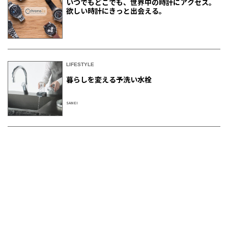
いつでもどこでも、世界中の時計にアクセス。
欲しい時計にきっと出会える。
LIFESTYLE
暮らしを変える予洗い水栓
SANEI