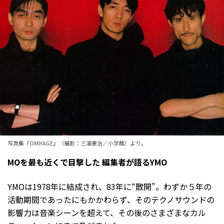
写真集『OMIYAGE』（撮影：三浦憲治／小学館）より。
MOを最も近くで目撃した 編集者が語るYMO
YMOは1978年に結成され、83年に“散開”。わずか５年の
活動期間であったにもかかわらず、そのテクノサウンドの
影響力は音楽シーンを超えて、その後のさまざまなカル