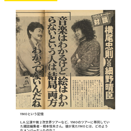
YMOという記憶
L.A.公演や第２次世界ツアーなど、YMOのツアーに帯同してい
た雑誌編集者・根本恒夫さん。彼が見たYMOとは、どのよう
なメンバーだったのか？