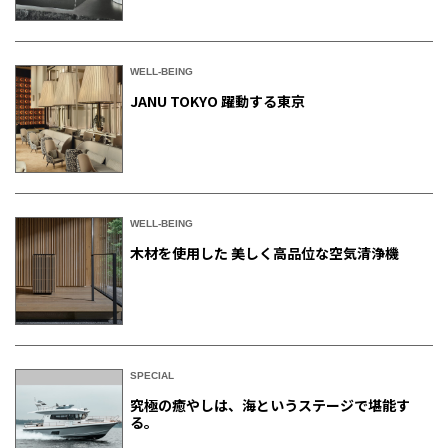
WELL-BEING
JANU TOKYO 躍動する東京
WELL-BEING
木材を使用した 美しく高品位な空気清浄機
SPECIAL
究極の癒やしは、海というステージで堪能す
る。