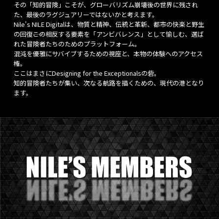
その「知的冒険」こそが、グローバリズム崩壊後の世界に残され
た、最後のラグジュアリーではないかと考えます。
Nile's NILE Digitalは、物質と精神、伝統と革新、都市の快楽と野生
の回復――この相反する要素を「アンビバレンス」として愉しむ、選ば
れた冒険者たちのためのプラットフォーム。
混沌を優雅にサバイブするための視座と、本物の体験へのアクセス
権。
ここはまさにDesigning for the Exceptionalsの砦。
知的冒険者たちが集い、次なる航路を描くための、現代の港となり
ます。