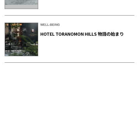
WELL-BEING
HOTEL TORANOMON HILLS 物語の始まり