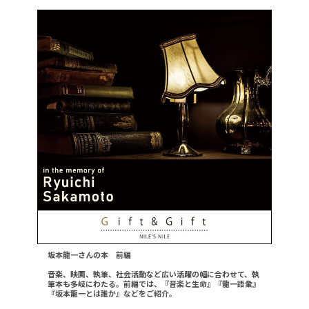
坂本龍一さんの本 前編
音楽、映画、執筆、社会活動など広い活躍の幅に合わせて、執
筆本も多岐にわたる。前編では、『音楽と生命』『龍一語彙』
『坂本龍一とは誰か』などをご紹介。