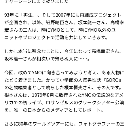
チャーシーンにまで及びました。
93年に「再生」、そして2007年にも再結成プロジェクト
が企画され、以降、細野晴臣さん、坂本龍一さん、高橋幸
宏さんの三人は、時にYMOとして、時にYMO以外のユ
ニットやプロジェクトで活動を共にしていきます。
しかし本当に残念なことに、今年になって高橋幸宏さん、
坂本龍一さんが相次いで帰らぬ人に……。
今回、改めてYMOに向き合ってみようと考え、ある人物に
たどり着きました。かつて小学館の人気男性誌『GORO』
の名物編集者として鳴らした根本恒夫さん、その人です。
根本さんは、1979年8月に敢行されたYMOの伝説的なアメ
リカでの初ライブ、ロサンゼルスのグリークシアター公演
を、唯一の日本からのメディアとしてレポート。
さらに80年のワールドツアーにも、フォトグラファーの三