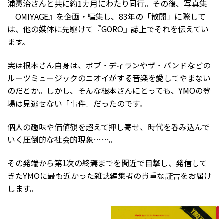
浦憲治さんと共に約1カ月にわたり同行。その後、写真集
『OMIYAGE』を企画・編集し、83年の「散開」に際して
は、他の媒体に先駆けて『GORO』誌上でそれを伝えてい
ます。
実は根本さん自身は、ボブ・ディランやザ・バンドなどの
ルーツミュージックのニオイがする音楽を愛してやまない
のだとか。しかし、そんな根本さんにとっても、YMOの登
場は見逃せない「事件」だったのです。
個人の趣味や価値観を超えて押し寄せ、時代を呑み込んで
いく圧倒的な社会的現象……。
その発端から第1次の終焉までを間近で目撃し、発信して
きたYMOに最も近かった雑誌編集者の貴重な証言をお届け
します。