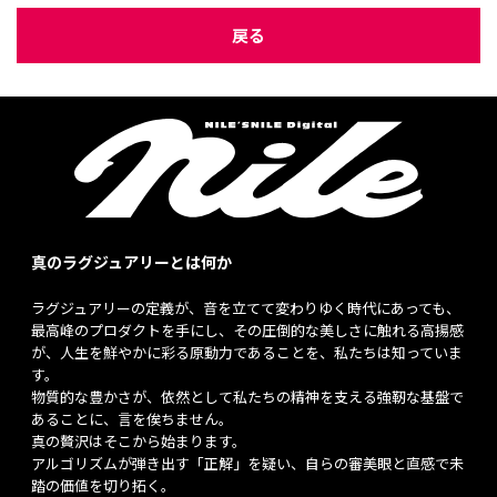
戻る
真のラグジュアリーとは何か
ラグジュアリーの定義が、音を立てて変わりゆく時代にあっても、
最高峰のプロダクトを手にし、その圧倒的な美しさに触れる高揚感
が、人生を鮮やかに彩る原動力であることを、私たちは知っていま
す。
物質的な豊かさが、依然として私たちの精神を支える強靭な基盤で
あることに、言を俟ちません。
真の贅沢はそこから始まります。
アルゴリズムが弾き出す「正解」を疑い、自らの審美眼と直感で未
踏の価値を切り拓く。