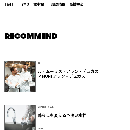
Tags:
YMO
坂本龍一
細野晴臣
高橋幸宏
RECOMMEND
食
ル・ムーリス・アラン・デュカス
×MUNI アラン・デュカス
LIFESTYLE
暮らしを変える予洗い水栓
SANEI