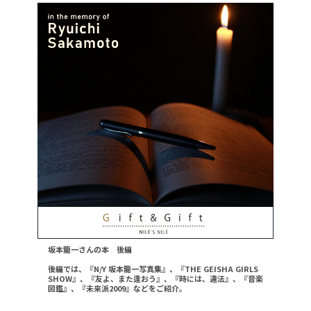
坂本龍一さんの本 後編
後編では、『N/Y 坂本龍一写真集』、『THE GEISHA GIRLS
SHOW』、『友よ、また逢おう』、『時には、違法』、『音楽
図鑑』、『未来派2009』などをご紹介。