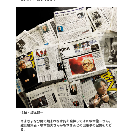
追悼・坂本龍一
さまざまな分野で類まれな才能を発揮してきた坂本龍一さん。
雑誌編集者・根本恒夫さんが坂本さんとの出来事の記憶をたど
る。