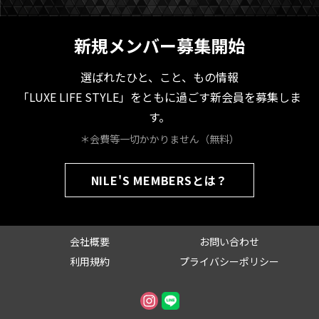
新規メンバー募集開始
選ばれたひと、こと、もの情報
「LUXE LIFE STYLE」をともに過ごす新会員を募集しま
す。
＊会費等一切かかりません（無料）
NILE'S MEMBERSとは？
会社概要
お問い合わせ
利用規約
プライバシーポリシー