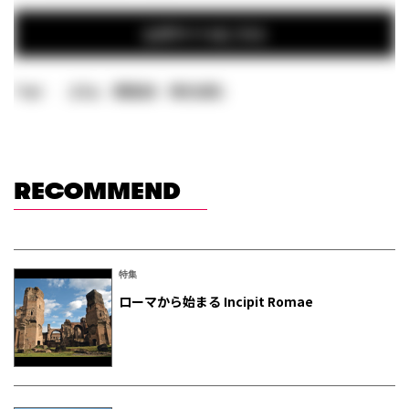
公式サイトはこちら
Tags:
コラム
原田武夫
時代を読む
RECOMMEND
特集
ローマから始まる Incipit Romae