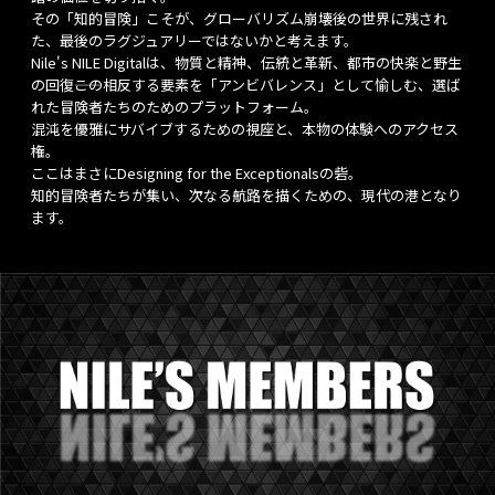
その「知的冒険」こそが、グローバリズム崩壊後の世界に残され
た、最後のラグジュアリーではないかと考えます。
Nile's NILE Digitalは、物質と精神、伝統と革新、都市の快楽と野生
の回復――この相反する要素を「アンビバレンス」として愉しむ、選ば
れた冒険者たちのためのプラットフォーム。
混沌を優雅にサバイブするための視座と、本物の体験へのアクセス
権。
ここはまさにDesigning for the Exceptionalsの砦。
知的冒険者たちが集い、次なる航路を描くための、現代の港となり
ます。