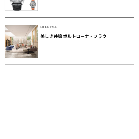
LIFESTYLE
美しき共鳴 ポルトローナ・フラウ