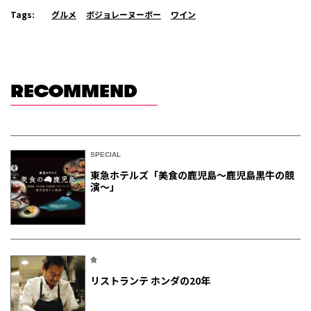
Tags:
グルメ
ボジョレーヌーボー
ワイン
RECOMMEND
SPECIAL
東急ホテルズ「美食の鹿児島～鹿児島黒牛の競
演～」
食
リストランテ ホンダの20年