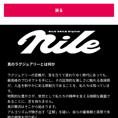
戻る
真のラグジュアリーとは何か
ラグジュアリーの定義が、音を立てて変わりゆく時代にあっても、
最高峰のプロダクトを手にし、その圧倒的な美しさに触れる高揚感
が、人生を鮮やかに彩る原動力であることを、私たちは知っていま
す。
物質的な豊かさが、依然として私たちの精神を支える強靭な基盤で
あることに、言を俟ちません。
真の贅沢はそこから始まります。
アルゴリズムが弾き出す「正解」を疑い、自らの審美眼と直感で未
踏の価値を切り拓く。