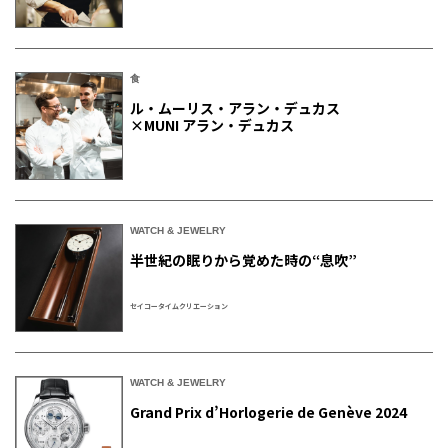
食
ル・ムーリス・アラン・デュカス
×MUNI アラン・デュカス
WATCH & JEWELRY
半世紀の眠りから覚めた時の“息吹”
セイコータイムクリエーション
WATCH & JEWELRY
Grand Prix d’Horlogerie de Genève 2024