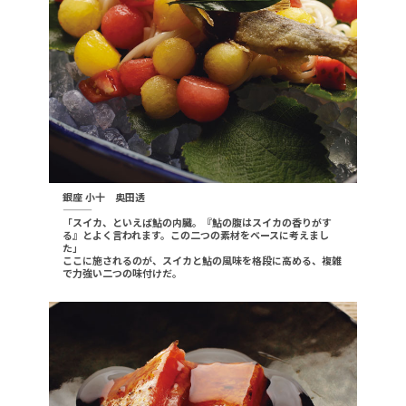
銀座 小十 奥田透
———
「スイカ、といえば鮎の内臓。『鮎の腹はスイカの香りがす
る』とよく言われます。この二つの素材をベースに考えまし
た」
ここに施されるのが、スイカと鮎の風味を格段に高める、複雑
で力強い二つの味付けだ。