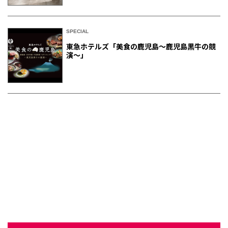
SPECIAL
東急ホテルズ「美食の鹿児島～鹿児島黒牛の競
演～」