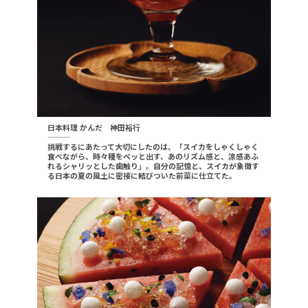
日本料理 かんだ 神田裕行
———
挑戦するにあたって大切にしたのは、「スイカをしゃくしゃく
食べながら、時々種をペッと出す、あのリズム感と、涼感あふ
れるシャリッとした歯触り」。自分の記憶と、スイカが象徴す
る日本の夏の風土に密接に結びついた前菜に仕立てた。