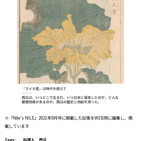
「スイカ愛」は時代を超えて
———
西瓜は、いつどこで生まれ、いつ日本に渡来したのか、どんな
健康効果があるのか。西瓜の歴史と効能を探った。
※『Nile’s NILE』2021年9月号に掲載した記事をWEB用に編集し、掲
載しています
Tags:
料理人
西瓜