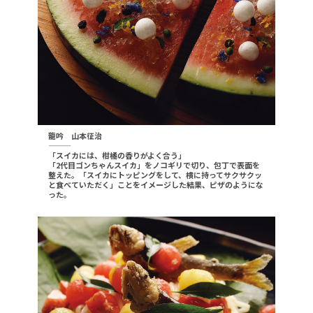
龍吟 山本征治
———
「スイカには、柑橘の香りがよく合う」
「2代目ゴンちゃんスイカ」をノコギリで切り、包丁で表面を
整えた。「スイカにトッピングをして、横に持ってサクサクッ
と食べていただく」ことをイメージした結果、ピザのようにな
った。