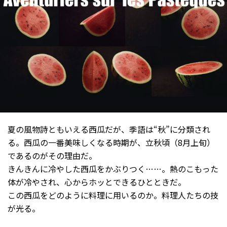
夏の風物詩ともいえる西瓜だが、季語は“秋”に分類され
る。西瓜の一番美味しくなる時期が、立秋頃（8月上旬）
であるのがその理由だ。
きんきんに冷やした西瓜をかぶりつく……。熱のこもった
体が冷やされ、心からホッとできるひとときだ。
この西瓜をどのように料理に用いるのか。料理人たちの技
が光る。