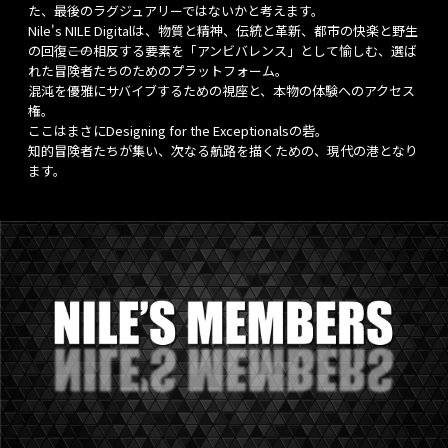
た、最後のラグジュアリーではないかと考えます。
Nile's NILE Digitalは、物質と精神、伝統と革新、都市の快楽と野生
の回復――この相反する要素を「アンビバレンス」として愉しむ、選ば
れた冒険者たちのためのプラットフォーム。
混沌を優雅にサバイブするための視座と、本物の体験へのアクセス
権。
ここはまさにDesigning for the Exceptionalsの砦。
知的冒険者たちが集い、次なる航路を描くための、現代の港となり
ます。