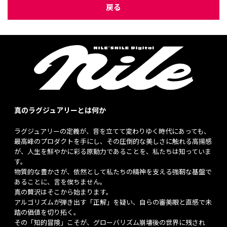
戻る
真のラグジュアリーとは何か
ラグジュアリーの定義が、音を立てて変わりゆく時代にあっても、
最高峰のプロダクトを手にし、その圧倒的な美しさに触れる高揚感
が、人生を鮮やかに彩る原動力であることを、私たちは知っていま
す。
物質的な豊かさが、依然として私たちの精神を支える強靭な基盤で
あることに、言を俟ちません。
真の贅沢はそこから始まります。
アルゴリズムが弾き出す「正解」を疑い、自らの審美眼と直感で未
踏の価値を切り拓く。
その「知的冒険」こそが、グローバリズム崩壊後の世界に残され