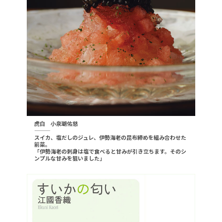
虎白 小泉瑚佑慈
———
スイカ、塩だしのジュレ、伊勢海老の昆布締めを組み合わせた
前菜。
「伊勢海老の刺身は塩で食べると甘みが引き立ちます。そのシ
ンプルな甘みを狙いました」