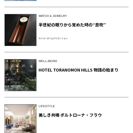
WATCH & JEWELRY
半世紀の眠りから覚めた時の“息吹”
セイコータイムクリエーション
WELL-BEING
HOTEL TORANOMON HILLS 物語の始まり
LIFESTYLE
美しき共鳴 ポルトローナ・フラウ