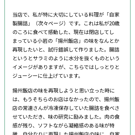
当店で、私が特に大切にしている料理が「自家
製腸詰」（次々ページ）です。これは私が20歳
のころに食べて感動した、現在は閉店してし
まっている小岩の「揚州飯店」の味をなんとか
再現したいと、試行錯誤して作りました。腸詰
というとサラミのように水分を抜くものという
イメージがありますが、こちらではしっとりと
ジューシーに仕上げています。
揚州飯店の味を再現しようと思い立った時に
は、もうそちらのお店はなかったので、揚州飯
店の常連さんが冷凍保存していた腸詰を食べさ
せていただき、味の研究に励みました。肉の食
感が残り、ソフトながら凝縮感のある味が特
徴。自分なりに再現した揚州飯店の味に、自家