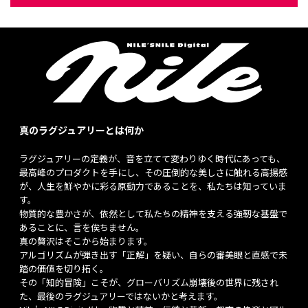
真のラグジュアリーとは何か
ラグジュアリーの定義が、音を立てて変わりゆく時代にあっても、
最高峰のプロダクトを手にし、その圧倒的な美しさに触れる高揚感
が、人生を鮮やかに彩る原動力であることを、私たちは知っていま
す。
物質的な豊かさが、依然として私たちの精神を支える強靭な基盤で
あることに、言を俟ちません。
真の贅沢はそこから始まります。
アルゴリズムが弾き出す「正解」を疑い、自らの審美眼と直感で未
踏の価値を切り拓く。
その「知的冒険」こそが、グローバリズム崩壊後の世界に残され
た、最後のラグジュアリーではないかと考えます。