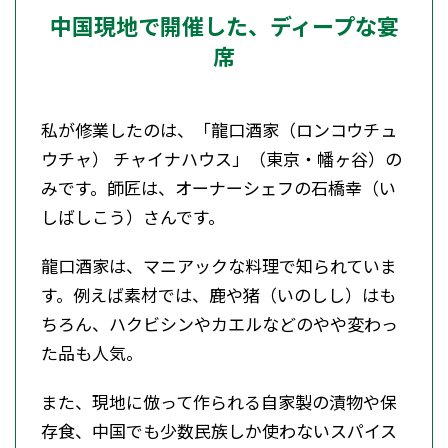
中国現地で開催した、ディープな宴
席
私が修業したのは、「龍口酒家（ロンコウチュ
ウチャ） チャイナハウス」（東京・幡ヶ谷）の
みです。師匠は、オーナーシェフの石橋幸（い
しばしこう）さんです。
龍口酒家は、マニアックな料理で知られていま
す。例えば素材では、鹿や猪（いのしし）はも
ちろん、ハクビシンやカエルなどのやや変わっ
た品も人気。
また、現地に倣って作られる自家製の漬物や保
存食、中国でも少数民族しか使わないスパイス