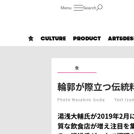
Search
食
CULTURE
PRODUCT
ART&DES
食
輪郭が際立つ伝統
Photo Masahiro Goda Text Izum
湯浅大輔氏が2019年2
質な飲食店が増え注目を