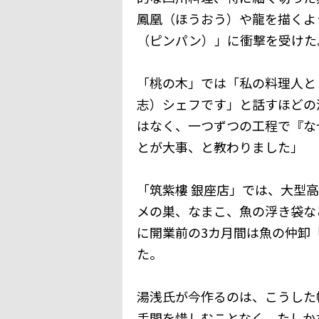
鳳凰（ほうおう）や龍を描くよ
（ピンパン）」に衝撃を受けた
「桃の木」では「私の料理人と
志）シェフです」と話すほどの
はなく、一つずつの工程で『な
とが大事、と教わりました」
「筑紫樓 銀座店」では、大型
メの巣、なまこ、魚の浮き袋な
に開業前の3カ月間は魚の仲卸
た。
湯浅氏が今作るのは、こうした
手間を惜しむことなく、たしか