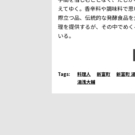
えてゆく。香辛料や調味料で思
際立つ品、伝統的な発酵食品を
理を提供するが、その中でめく
いる。
Tags:
料理人
新富町
新富町 
湯浅大輔