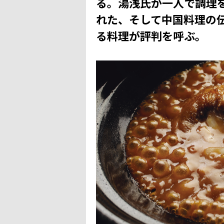
る。湯浅氏が一人で調理
れた、そして中国料理の
る料理が評判を呼ぶ。