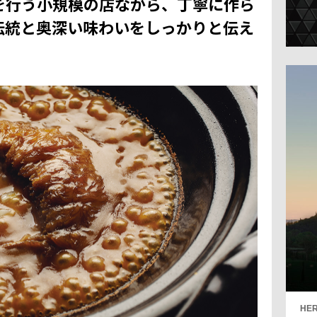
を行う小規模の店ながら、丁寧に作ら
伝統と奥深い味わいをしっかりと伝え
HER