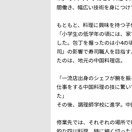
間働き、幅広い技術を身につけ
もともと、料理に興味を持つ子
「小学生の低学年の頃には、家
した。包丁を握ったのは小4の
司』の影響で寿司職人を目指す
たのは、地元の中国料理店。
「一流店出身のシェフが腕を振
仕事をする中国料理の技に驚い
た」
その後、調理師学校に進学。中
修業先では、それぞれの場所で
的な四川料理、特に細く切った