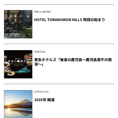
WELL-BEING
HOTEL TORANOMON HILLS 物語の始まり
SPECIAL
東急ホテルズ「美食の鹿児島～鹿児島黒牛の競
演～」
LIFESTYLE
2025年 開運