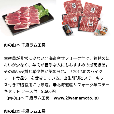
肉の山本 千歳ラム工房
生産量が非常に少ない北海道産サフォーク羊は、独特のに
おいが少なく、羊肉が苦手な人にもおすすめの最高級品。
その高い品質と希少性が認められ、「2017北のハイグ
レード食品S」を受賞している。出生証明とステーキソー
ス付きで贈答用にも最適。●北海道産サフォーク羊ステー
キセット ソース付 9,666円
（肉の山本 千歳ラム工房
www.29yamamoto.jp
）
肉の山本 千歳ラム工房