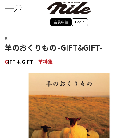
会員申請
Login
食
羊のおくりもの -GIFT&GIFT-
G
IFT & GIFT
羊特集