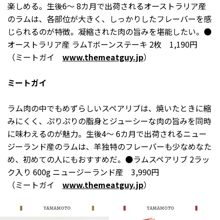
楽しめる。生後6～ 8カ月で出荷されるオーストラリア産
のラムは、各部位が大きく、しっかりしたフレーバーを感
じられるのが特徴。凝縮された肉の旨みを堪能したい。●
オーストラリア産 ラムTボーンステーキ 2枚 1,190円
（ミートガイ
www.themeatguy.jp
）
ミートガイ
ラム肉の中でもめずらしいスペアリブは、焼いたときに縮
みにくく、ぷりぷりの脂身とジューシーな肉の旨みを同時
に味わえるのが魅力。生後4～ 6カ月で出荷されるニュー
ジーランド産のラムは、羊独特のフレーバーも少なめなた
め、初めての人にもおすすめだ。●ラムスペアリブ 2ラッ
ク入り 600g ニュージーランド産 3,990円
（ミートガイ
www.themeatguy.jp
）