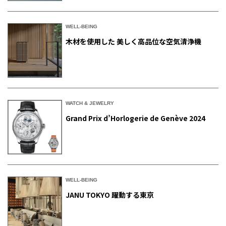
WELL-BEING
木材を使用した 美しく高品位な空気清浄機
WATCH & JEWELRY
Grand Prix d’Horlogerie de Genève 2024
WELL-BEING
JANU TOKYO 躍動する東京