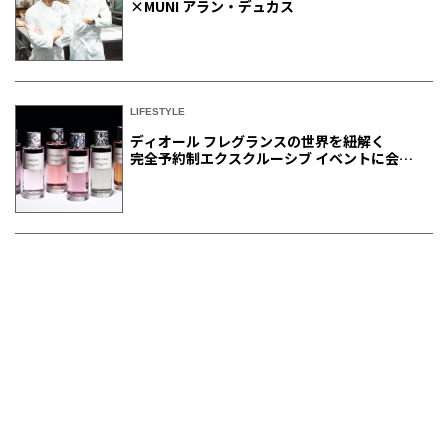
×MUNI アラン・デュカス
LIFESTYLE
ディオール フレグランスの世界を紐解く
完全予約制エクスクルーシブ イベントに会員
ご招待