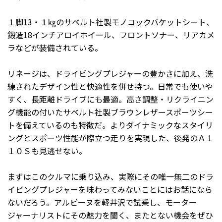
１脚13・１㎏のサベルト社製モノコックバケットシート、
鍛造18インチアロイホイール、フロントソナー、リアカメ
ラなどが装備されている。
リネージは、ドライビングプレジャーの豊かさに加え、洗
練されたデザイン性と快適性を併せ持つ。日常でも使いや
すく、長距離ドライブにも最適。高さ調整・リクライニン
グ機能の付いたサベルト社製ブラウンレザースポーツシー
トを備えているのも特徴だ。よりダイナミックなスタイリ
ングとスポーツ性能が際立つ走りを実現した、後発のＡ１
１０Ｓも見逃せない。
まずはこのクルマに乗り込み、実際にその唯一無二のドラ
イビングプレジャーを味わってみないことにはお話になら
ないだろう。アルピーヌを軽井沢で試乗し、モーター
ジャーナリストにその魅力を聞く、またとない機会をぜひ