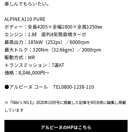
楽しんでもらいたい。
ALPINE A110 PURE
ボディー：全長4205×全幅1800×全高1250㎜
エンジン：1.8ℓ 直列4気筒直噴ターボ
最高出力：185kW（252ps）／6000rpm
最大トルク：320Nm（32.6kgm）／2000rpm
駆動方式：MR
トランスミッション：7速AT
価格：8,046,000円～
●アルピーヌ コール TEL0800-1238-110
※『Nile’s NILE』2020年10月号に掲載した記事をWEB用に編集し掲載
しています
アルピーヌのHPはこちら