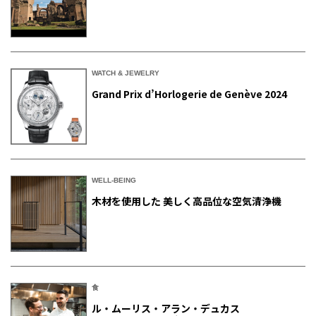
WATCH & JEWELRY
Grand Prix d’Horlogerie de Genève 2024
WELL-BEING
木材を使用した 美しく高品位な空気清浄機
食
ル・ムーリス・アラン・デュカス