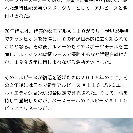
ポーツカーメーカーであり、軽量さと敏捷性を極めた、優
れた走行性能を持つスポーツカーとして、アルピーヌと名
付けられた。
70年代には、代表的なモデルＡ１１０がラリー世界選手権
でチャンピオンを獲得し、その名が世界的に広く知られる
こととなる。その後、ルノーのもとでスポーツモデルを生
産し、ル・マン24時間レースで優勝するなど活躍を続けた
が、１９９５年に惜しまれながら活動を休止した。
そのアルピーヌが復活を遂げたのは２０１６年のこと。そ
の２年後には日本で新型アルピーヌ Ａ１１０ プルミエー
ル・エディションが50台限定で発売された。そして、満を
持して登場したのが、ベースモデルのアルピーヌＡ１１０
ピュアとリネージだ。