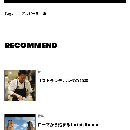
Tags:
アルピーヌ
車
RECOMMEND
食
リストランテ ホンダの20年
特集
ローマから始まる Incipit Romae