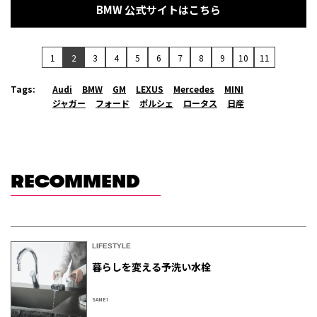
BMW 公式サイトはこちら
1
2
3
4
5
6
7
8
9
10
11
Tags:
Audi
BMW
GM
LEXUS
Mercedes
MINI
ジャガー
フォード
ポルシェ
ロータス
日産
RECOMMEND
LIFESTYLE
暮らしを変える予洗い水栓
SANEI