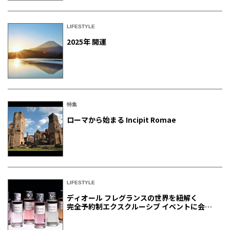
LIFESTYLE
2025年 開運
特集
ローマから始まる Incipit Romae
LIFESTYLE
ディオール フレグランスの世界を紐解く
完全予約制エクスクルーシブ イベントに会員
ご招待