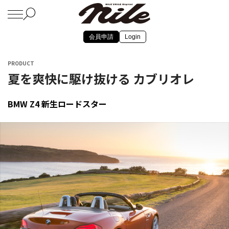
会員申請
Login
PRODUCT
夏を爽快に駆け抜ける カブリオレ
BMW Z4 新生ロードスター