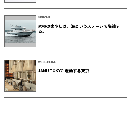
SPECIAL
究極の癒やしは、海というステージで堪能す
る。
WELL-BEING
JANU TOKYO 躍動する東京