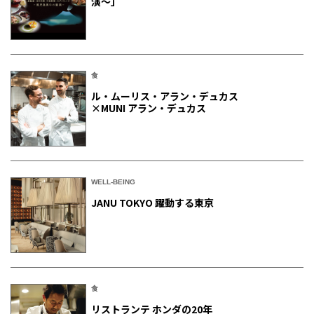
演～」
食
ル・ムーリス・アラン・デュカス
×MUNI アラン・デュカス
WELL-BEING
JANU TOKYO 躍動する東京
食
リストランテ ホンダの20年