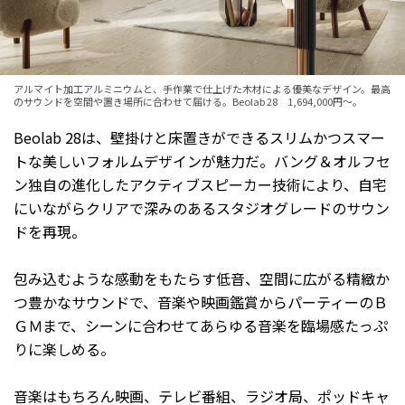
アルマイト加工アルミニウムと、手作業で仕上げた木材による優美なデザイン。最高
のサウンドを空間や置き場所に合わせて届ける。Beolab 28 1,694,000円～。
Beolab 28は、壁掛けと床置きができるスリムかつスマー
トな美しいフォルムデザインが魅力だ。バング＆オルフセ
ン独自の進化したアクティブスピーカー技術により、自宅
にいながらクリアで深みのあるスタジオグレードのサウン
ドを再現。
包み込むような感動をもたらす低音、空間に広がる精緻か
つ豊かなサウンドで、音楽や映画鑑賞からパーティーのＢ
ＧＭまで、シーンに合わせてあらゆる音楽を臨場感たっぷ
りに楽しめる。
音楽はもちろん映画、テレビ番組、ラジオ局、ポッドキャ