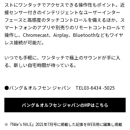
ストにワンタッチでアクセスできる操作性もポイント。近
接センサー付きのインテリジェントなユーザーインター
フェースと高感度のタッチコントロールを備えるほか、ス
マートフォンのアプリや別売りのリモートコントロールで
操作し、Chromecast、Airplay、Bluetoothなどもワイヤ
レス接続が可能だ。
いつでも手軽に、ワンタッチで極上のサウンドが手に入
る、新しい自宅時間が待っている。
●バング＆オルフセン ジャパン TEL03-6434 -5025
バング＆オルフセン ジャパンのHPはこちら
※『Nile’s NILE』2021年7月号に掲載した記事をWEB用に編集し掲載