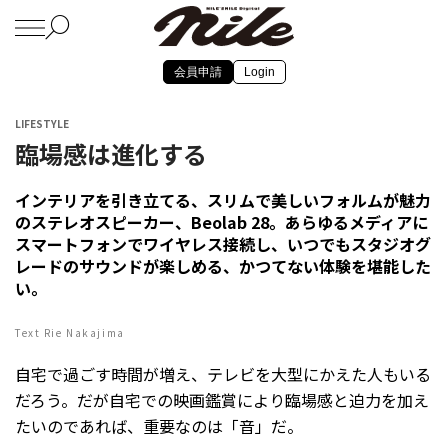
会員申請
Login
LIFESTYLE
臨場感は進化する
インテリアを引き立てる、スリムで美しいフォルムが魅力
のステレオスピーカー、Beolab 28。あらゆるメディアに
スマートフォンでワイヤレス接続し、いつでもスタジオグ
レードのサウンドが楽しめる、かつてない体験を堪能した
い。
Text Rie Nakajima
自宅で過ごす時間が増え、テレビを大型にかえた人もいる
だろう。だが自宅での映画鑑賞により臨場感と迫力を加え
たいのであれば、重要なのは「音」だ。