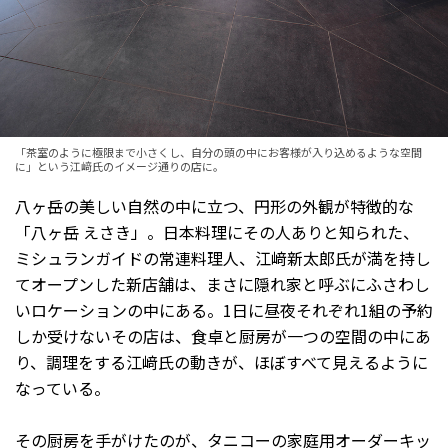
「茶室のように極限まで小さくし、自分の頭の中にお客様が入り込めるような空間
に」という江﨑氏のイメージ通りの店に。
八ヶ岳の美しい自然の中に立つ、円形の外観が特徴的な
「八ヶ岳 えさき」。日本料理にその人ありと知られた、
ミシュランガイドの常連料理人、江﨑新太郎氏が満を持し
てオープンした新店舗は、まさに隠れ家と呼ぶにふさわし
いロケーションの中にある。1日に昼夜それぞれ1組の予約
しか受けないその店は、食卓と厨房が一つの空間の中にあ
り、調理をする江﨑氏の動きが、ほぼすべて見えるように
なっている。
その厨房を手がけたのが、タニコーの家庭用オーダーキッ