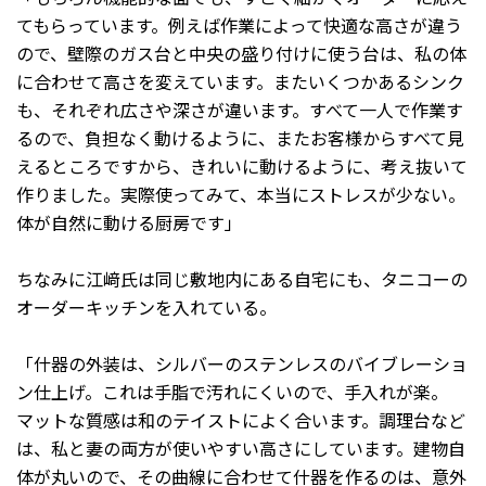
てもらっています。例えば作業によって快適な高さが違う
ので、壁際のガス台と中央の盛り付けに使う台は、私の体
に合わせて高さを変えています。またいくつかあるシンク
も、それぞれ広さや深さが違います。すべて一人で作業す
るので、負担なく動けるように、またお客様からすべて見
えるところですから、きれいに動けるように、考え抜いて
作りました。実際使ってみて、本当にストレスが少ない。
体が自然に動ける厨房です」
ちなみに江﨑氏は同じ敷地内にある自宅にも、タニコーの
オーダーキッチンを入れている。
「什器の外装は、シルバーのステンレスのバイブレーショ
ン仕上げ。これは手脂で汚れにくいので、手入れが楽。
マットな質感は和のテイストによく合います。調理台など
は、私と妻の両方が使いやすい高さにしています。建物自
体が丸いので、その曲線に合わせて什器を作るのは、意外