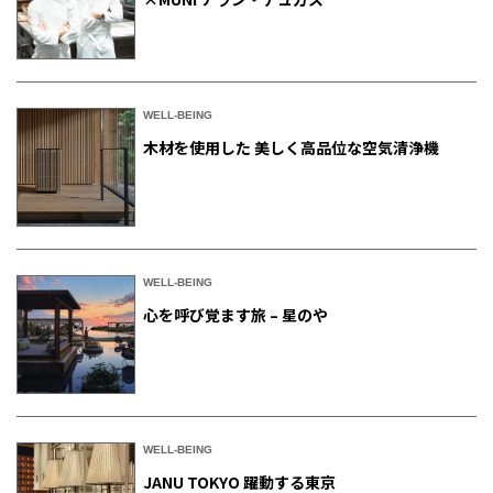
WELL-BEING
木材を使用した 美しく高品位な空気清浄機
WELL-BEING
心を呼び覚ます旅 – 星のや
WELL-BEING
JANU TOKYO 躍動する東京