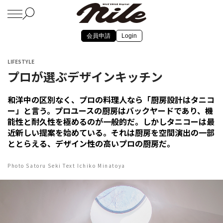
会員申請
Login
LIFESTYLE
プロが選ぶデザインキッチン
和洋中の区別なく、プロの料理人なら「厨房設計はタニコ
ー」と言う。プロユースの厨房はバックヤードであり、機
能性と耐久性を極めるのが一般的だ。しかしタニコーは最
近新しい提案を始めている。それは厨房を空間演出の一部
ととらえる、デザイン性の高いプロの厨房だ。
Photo Satoru Seki Text Ichiko Minatoya