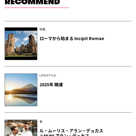
RECOMMEND
特集
ローマから始まる Incipit Romae
LIFESTYLE
2025年 開運
食
ル・ムーリス・アラン・デュカス
×MUNI アラン・デュカス