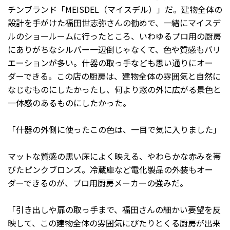
チンブランド「MEISDEL（マイスデル）」だ。建物全体の
設計を手がけた福田世志弥さんの勧めで、一緒にマイスデ
ルのショールームに行ったところ、いわゆるプロ用の厨房
にありがちなシルバー一辺倒じゃなくて、色や質感もバリ
エーションが多い。什器の取っ手なども思い通りにオー
ダーできる。この店の厨房は、建物全体の雰囲気と自然に
なじむものにしたかったし、何より窓の外に広がる景色と
一体感のあるものにしたかった。
「什器の外側に使ったこの色は、一目で気に入りました」
マットな質感の黒い床によく映える、やわらかな赤みを帯
びたピンクブロンズ。冷蔵庫など電化製品の外装もオー
ダーできるのが、プロ用厨房メーカーの強みだ。
「引き出しや扉の取っ手まで、福田さんの細かい要望を反
映して、この建物全体の雰囲気にぴたりとくる厨房が出来