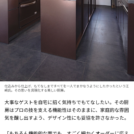
仕込みから仕上げ、もてなしまですべてを一人でまかなうようにしたかったという江
﨑氏。その思いを具現化する美しい厨房。
大事なゲストを自宅に招く気持ちでもてなしたい。その厨
房はプロの技を支える機能性はそのままに、家庭的な雰囲
気を醸し出すよう、デザイン性にも妥協を許さなかった。
「もちろん機能的な面でも、すごく細かくオーダーに応え