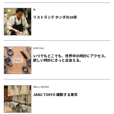
食
リストランテ ホンダの20年
SPECIAL
いつでもどこでも、世界中の時計にアクセス。
欲しい時計にきっと出会える。
WELL-BEING
JANU TOKYO 躍動する東京