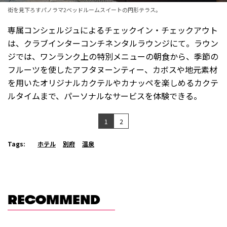
街を見下ろすパノラマ2ベッドルームスイートの円形テラス。
専属コンシェルジュによるチェックイン・チェックアウト
は、クラブインターコンチネンタルラウンジにて。ラウン
ジでは、ワンランク上の特別メニューの朝食から、季節の
フルーツを使したアフタヌーンティー、カボスや地元素材
を用いたオリジナルカクテルやカナッペを楽しめるカクテ
ルタイムまで、パーソナルなサービスを体験できる。
1
2
Tags:
ホテル
別府
温泉
RECOMMEND