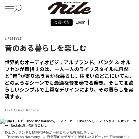
会員申請
Login
LIFESTYLE
音のある暮らしを楽しむ
世界的なオーディオビジュアルブランド、バング ＆ オル
フセンが目指すのは、一人一人のライフスタイルに自然
と“音”が寄り添う豊かな暮らし。住まいのどこにいても、
どのようなシーンでも最適な音を奏でる発想、そして北欧
らしいシンプルで上質なデザインにより、その暮らしを実
現する。
Text Asuka Kobata
極上のサウンドと鮮明な映像が一体となった有機ELテレビ
「Beovision Harmony」。幾何学的なデザインが美しいスピーカー「Beolab 50」