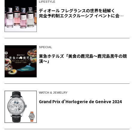
LIFESTYLE
ディオール フレグランスの世界を紐解く
完全予約制エクスクルーシブ イベントに会員
ご招待
SPECIAL
東急ホテルズ「美食の鹿児島～鹿児島黒牛の競
演～」
WATCH & JEWELRY
Grand Prix d’Horlogerie de Genève 2024