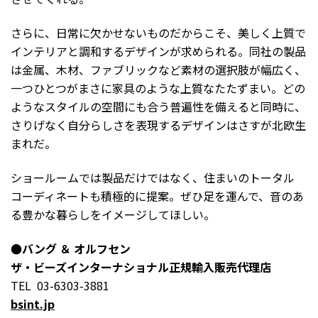
さらに、日常に欠かせないものだからこそ、美しく上質で
インテリアと調和するデザインが求められる。同社の製品
は金属、木材、ファブリックなど素材の選択肢が幅広く、
一つひとつがまさに家具のような上質なたたずまい。どの
ようなスタイルの空間にも合う普遍性を備えると同時に、
さりげなく自分らしさを表現するデザインはさすが北欧生
まれだ。
ショールームでは製品だけではなく、住まいのトータル
コーディネートも積極的に提案。ぜひ足を運んで、音のあ
る豊かな暮らしをイメージしてほしい。
●バング ＆ オルフセン
ザ・ビーズインターナショナル正規輸入販売代理店
TEL 03-6303-3881
bsint.jp