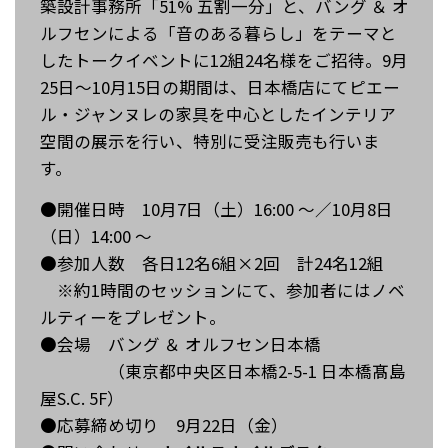
築設計事務所「51% 五割一分」と、バング ＆ オ
ルフセンによる「音のある暮らし」をテーマと
したトークイベントに12組24名様をご招待。9月
25日～10月15日の期間は、日本橋店にてピエー
ル・ジャンヌレの家具を中心としたインテリア
空間の展示を行い、特別に受注販売も行いま
す。
●開催日時 10月7日（土）16:00 ～／10月8日
（日）14:00 ～
●参加人数 各日12名6組×2回 計24名12組
※約1時間のセッションにて、参加者にはノベ
ルティーをプレゼント。
●会場 バング ＆ オルフセン日本橋
（東京都中央区日本橋2-5-1 日本橋髙島
屋S.C. 5F）
●応募締め切り 9月22日（金）