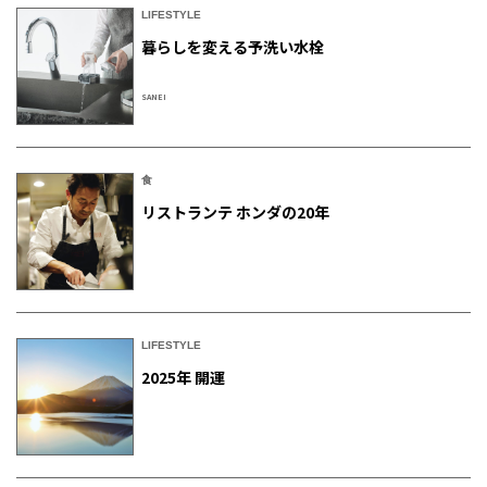
LIFESTYLE
暮らしを変える予洗い水栓
SANEI
食
リストランテ ホンダの20年
LIFESTYLE
2025年 開運