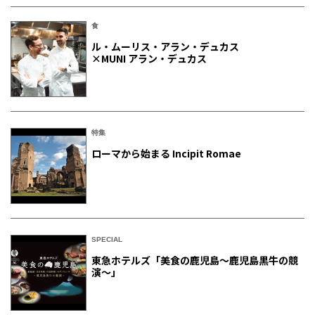
食
ル・ムーリス・アラン・デュカス
×MUNI アラン・デュカス
特集
ローマから始まる Incipit Romae
SPECIAL
東急ホテルズ「美食の鹿児島～鹿児島黒牛の競
演～」