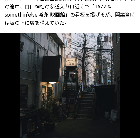
の途中、白山神社の参道入り口近くで「JAZZ &
somethin’else 喫茶 映画館」の看板を掲げるが、開業当時
は坂の下に店を構えていた。