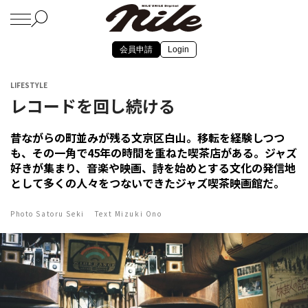
会員申請
Login
LIFESTYLE
レコードを回し続ける
昔ながらの町並みが残る文京区白山。移転を経験しつつ
も、その一角で45年の時間を重ねた喫茶店がある。ジャズ
好きが集まり、音楽や映画、詩を始めとする文化の発信地
として多くの人々をつないできたジャズ喫茶映画館だ。
Photo Satoru Seki Text Mizuki Ono