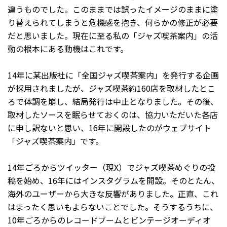
違うものでした。このままでは誤ったイメージのままに塗
り替えられてしまうと危機感を抱き、何らかの修正が必要
だと思いました。現在に至る私の「ジャズ喫茶案内」の活
動の根本にある動機はこれです。
14年に某出版社に「全国ジャズ喫茶案内」を発行する企画
が採用されましたが、ジャズ喫茶約160店を取材したとこ
ろで体調を崩し、結局発行は中止となりました。その後、
取材したソースを眠らせておくのは、協力いただいた各店
に申し訳ないと思い、16年に開設したのがウェブサイト
「ジャズ喫茶案内」です。
14年ごろからツイッター（現X）でジャズ喫茶めぐりの投
稿を始め、16年にはインスタグラムを開設。そのとたん、
海外のユーザーから大きな反響がありました。正直、これ
はまったく思いもよらないことでした。そうするうちに、
10年ごろからのレコードブームとビンテージオーディオ