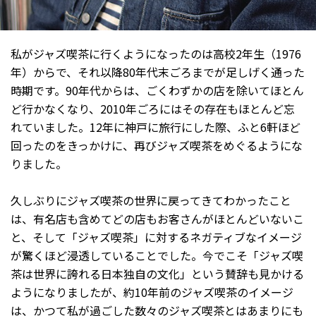
私がジャズ喫茶に行くようになったのは高校2年生（1976
年）からで、それ以降80年代末ごろまでが足しげく通った
時期です。90年代からは、ごくわずかの店を除いてほとん
ど行かなくなり、2010年ごろにはその存在もほとんど忘
れていました。12年に神戸に旅行にした際、ふと6軒ほど
回ったのをきっかけに、再びジャズ喫茶をめぐるようにな
りました。
久しぶりにジャズ喫茶の世界に戻ってきてわかったこと
は、有名店も含めてどの店もお客さんがほとんどいないこ
と、そして「ジャズ喫茶」に対するネガティブなイメージ
が驚くほど浸透していることでした。今でこそ「ジャズ喫
茶は世界に誇れる日本独自の文化」という賛辞も見かける
ようになりましたが、約10年前のジャズ喫茶のイメージ
は、かつて私が過ごした数々のジャズ喫茶とはあまりにも