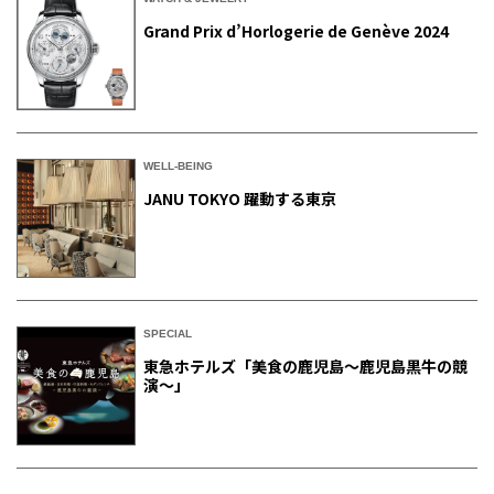
Grand Prix d’Horlogerie de Genève 2024
WELL-BEING
JANU TOKYO 躍動する東京
SPECIAL
東急ホテルズ「美食の鹿児島～鹿児島黒牛の競
演～」