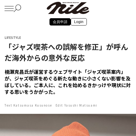
会員申請
Login
LIFESTYLE
「ジャズ喫茶への誤解を修正」が呼ん
だ海外からの意外な反応
楠瀬克昌氏が運営するウェブサイト「ジャズ喫茶案内」
が、ジャズ喫茶をめぐる新たな動きに小さくない影響を及
ぼしている。ご本人に、これを始めるきかっけや現状に対
する思いをうかがった。
Text Katsumasa Kusunose Edit Yasushi Matsuami