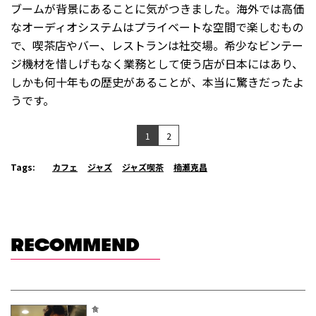
ブームが背景にあることに気がつきました。海外では高価
なオーディオシステムはプライベートな空間で楽しむもの
で、喫茶店やバー、レストランは社交場。希少なビンテー
ジ機材を惜しげもなく業務として使う店が日本にはあり、
しかも何十年もの歴史があることが、本当に驚きだったよ
うです。
1
2
Tags:
カフェ
ジャズ
ジャズ喫茶
楠瀬克昌
RECOMMEND
食