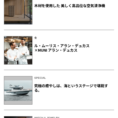
木材を使用した 美しく高品位な空気清浄機
食
ル・ムーリス・アラン・デュカス
×MUNI アラン・デュカス
SPECIAL
究極の癒やしは、海というステージで堪能す
る。
WATCH & JEWELRY