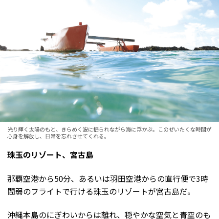
光り輝く太陽のもと、きらめく波に揺られながら海に浮かぶ。このぜいたくな時間が
心身を解放し、日常を忘れさせてくれる。
珠玉のリゾート、宮古島
那覇空港から50分、あるいは羽田空港からの直行便で3時
間弱のフライトで行ける珠玉のリゾートが宮古島だ。
沖縄本島のにぎわいからは離れ、穏やかな空気と青空のも