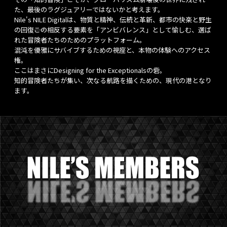
た、最後のラグジュアリーではないかと考えます。
Nile's NILE Digitalは、物質と精神、伝統と革新、都市の快楽と野生
の回復――この相反する要素を「アンビバレンス」として愉しむ、選ば
れた冒険者たちのためのプラットフォーム。
混沌を優雅にサバイブするための視座と、本物の体験へのアクセス
権。
ここはまさにDesigning for the Exceptionalsの砦。
知的冒険者たちが集い、次なる航路を描くための、現代の港となり
ます。