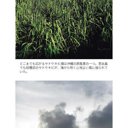
どこまでも広がるサトウキビ畑は沖縄の原風景の一つ。宮古島
でも収穫前のサトウキビが、海から吹く心地よい風に揺られて
いた。