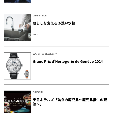
LIFESTYLE
暮らしを変える予洗い水栓
SANEI
WATCH & JEWELRY
Grand Prix d’Horlogerie de Genève 2024
SPECIAL
東急ホテルズ「美食の鹿児島～鹿児島黒牛の競
演～」