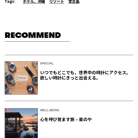
Tags:
ホテル、沖縄
リゾート
宮古島
RECOMMEND
SPECIAL
いつでもどこでも、世界中の時計にアクセス。
欲しい時計にきっと出会える。
WELL-BEING
心を呼び覚ます旅 – 星のや