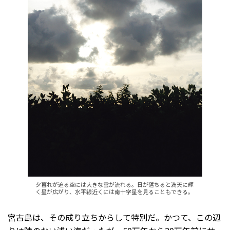
夕暮れが迫る空には大きな雲が流れる。日が落ちると満天に輝
く星が広がり、水平線近くには南十字星を見ることもできる。
宮古島は、その成り立ちからして特別だ。かつて、この辺