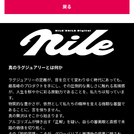
戻る
真のラグジュアリーとは何か
ラグジュアリーの定義が、音を立てて変わりゆく時代にあっても、
最高峰のプロダクトを手にし、その圧倒的な美しさに触れる高揚感
が、人生を鮮やかに彩る原動力であることを、私たちは知っていま
す。
物質的な豊かさが、依然として私たちの精神を支える強靭な基盤で
あることに、言を俟ちません。
真の贅沢はそこから始まります。
アルゴリズムが弾き出す「正解」を疑い、自らの審美眼と直感で未
踏の価値を切り拓く。
その「知的冒険」こそが、グローバリズム崩壊後の世界に残され