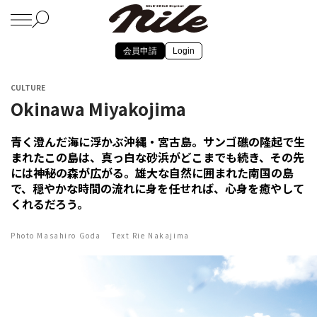
会員申請
Login
CULTURE
Okinawa Miyakojima
青く澄んだ海に浮かぶ沖縄・宮古島。サンゴ礁の隆起で生
まれたこの島は、真っ白な砂浜がどこまでも続き、その先
には神秘の森が広がる。雄大な自然に囲まれた南国の島
で、穏やかな時間の流れに身を任せれば、心身を癒やして
くれるだろう。
Photo Masahiro Goda Text Rie Nakajima