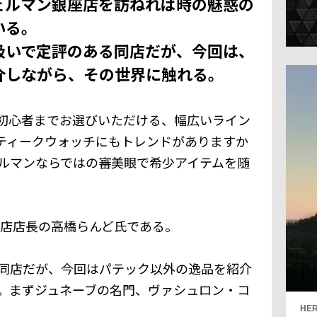
ェルマン銀座店を訪ねれば時の魅惑の
いる。
扱いで定評のある同店だが、今回は、
介しながら、その世界に触れる。
初心者までお選びいただける、幅広いライン
ティークウォッチにもトレンドがありますか
ルマンならではの審美眼で希少アイテムを随
座店店長の高橋らんど氏である。
同店だが、今回はパテック以外の逸品を紹介
。まずジュネーブの名門、ヴァシュロン・コ
HER