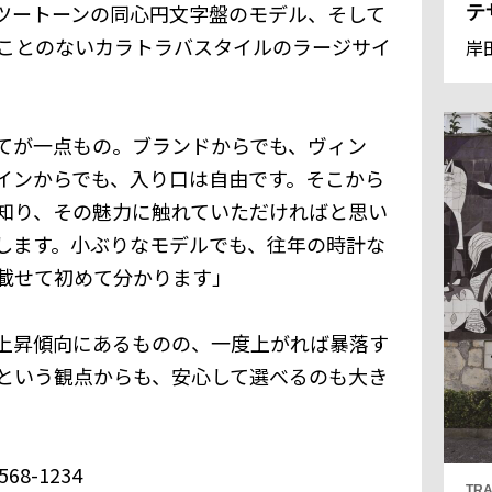
ツートーンの同心円文字盤のモデル、そして
テ
ことのないカラトラバスタイルのラージサイ
岸
てが一点もの。ブランドからでも、ヴィン
インからでも、入り口は自由です。そこから
知り、その魅力に触れていただければと思い
します。小ぶりなモデルでも、往年の時計な
載せて初めて分かります」
上昇傾向にあるものの、一度上がれば暴落す
という観点からも、安心して選べるのも大き
8-1234
TRA