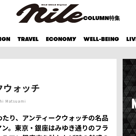
COLUMN
特集
IGN
TRAVEL
ECONOMY
WELL-BEING
LI
クウォッチ
shi Matsuami
わたり、アンティークウォッチの名品
マン。東京・銀座はみゆき通りのフラ