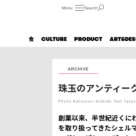
Search
食
CULTURE
PRODUCT
ART&DES
ARCHIVE
珠玉のアンティー
Photo Katsunori Kishida Text Yasu
創業以来、半世紀近くに
を取り扱ってきたシェル