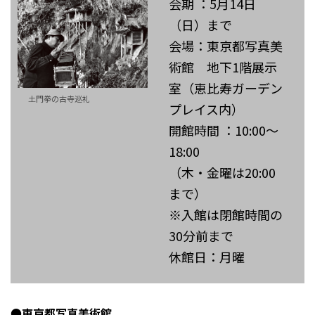
会期 ：5月14日
（日）まで
会場：東京都写真美
術館 地下1階展示
室（恵比寿ガーデン
土門拳の古寺巡礼
プレイス内）
開館時間 ：10:00〜
18:00
（木・金曜は20:00
まで）
※入館は閉館時間の
30分前まで
休館日：月曜
●東京都写真美術館