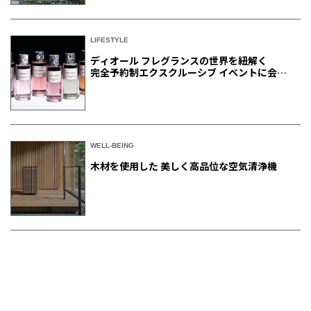
LIFESTYLE
ディオール フレグランスの世界を紐解く
完全予約制エクスクルーシブ イベントに会員
ご招待
WELL-BEING
木材を使用した 美しく高品位な空気清浄機