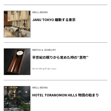
WELL-BEING
JANU TOKYO 躍動する東京
WATCH & JEWELRY
半世紀の眠りから覚めた時の“息吹”
セイコータイムクリエーション
WELL-BEING
HOTEL TORANOMON HILLS 物語の始まり