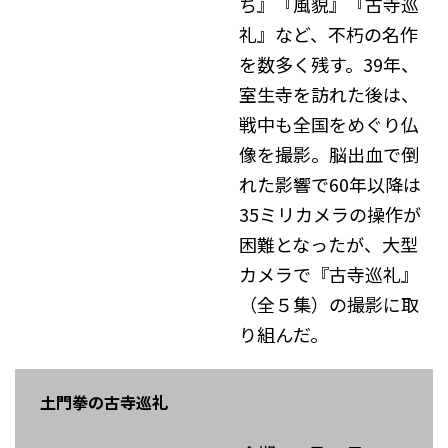
ち』『⾵貌』『古寺巡
礼』など、不朽の名作
を数多く残す。39年、
室⽣寺を訪れた後は、
戦中も全国をめぐり仏
像を撮影。脳出血で倒
れた影響で60年以降は
35ミリカメラの操作が
困難となったが、⼤型
カメラで『古寺巡礼』
（全５集）の撮影に取
り組んだ。
土門拳の古寺巡礼