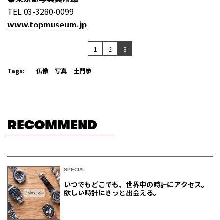
TEL 03-3280-0099
www.topmuseum.jp
1
2
3
Tags:
仏像
写真
土門拳
RECOMMEND
SPECIAL
いつでもどこでも、世界中の時計にアクセス。
欲しい時計にきっと出会える。