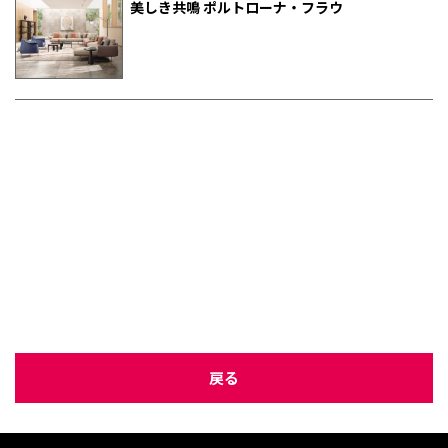
美しき共鳴 ポルトローナ・フラウ
戻る