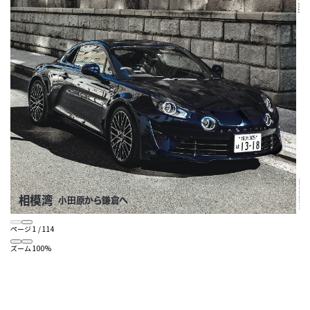
ページ
1
/
114
ズーム
100%