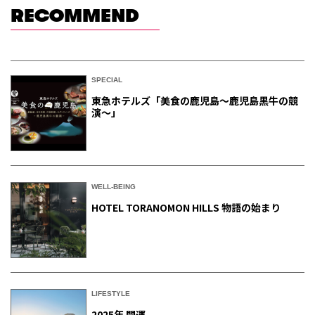
RECOMMEND
SPECIAL
東急ホテルズ「美食の鹿児島～鹿児島黒牛の競
演～」
WELL-BEING
HOTEL TORANOMON HILLS 物語の始まり
LIFESTYLE
2025年 開運