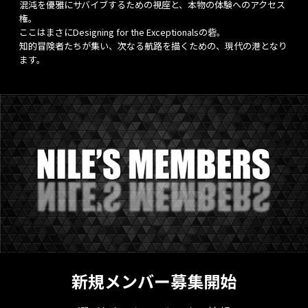
混沌を優雅にサバイブするための視座と、本物の体験へのアクセス
権。
ここはまさにDesigning for the Exceptionalsの砦。
知的冒険者たちが集い、次なる航路を描くための、現代の港となり
ます。
新規メンバー募集開始