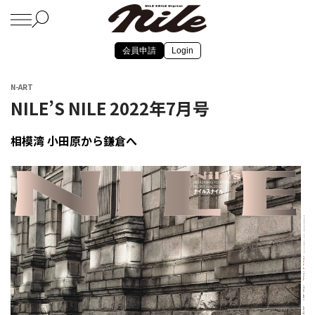
会員申請
Login
N-ART
NILE’S NILE 2022年7月号
相模湾 小田原から鎌倉へ