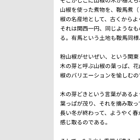
山椒を使った煮物を、鞍馬煮（
椒の名産地として、古くからよ
それは関西一円、同じようなも
る。有馬という土地も鞍馬同様
粉山椒がせいぜい、という関東
木の芽と呼ぶ山椒の葉っぱ、花
椒のバリエーションを愉しむの
木の芽どきという言葉があるよ
葉っぱが茂り、それを摘み取っ
長い冬が終わって、ようやく春
感じ取るのである。