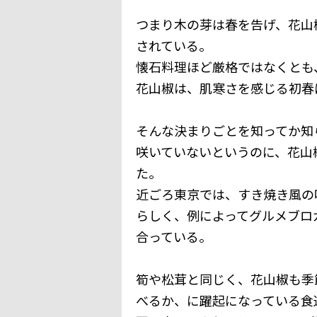
つまり木の芽は春を告げ、花山
されている。
懐石料理ほど厳格ではなくとも
花山椒は、肌寒さを感じる初春
そんな決まりごとを知ってか知
咲いていないというのに、花山
た。
近ごろ東京では、すき焼き風の
らしく、例によってグルメブロ
合っている。
筍や松茸と同じく、花山椒も季
べるか、に躍起になっている食