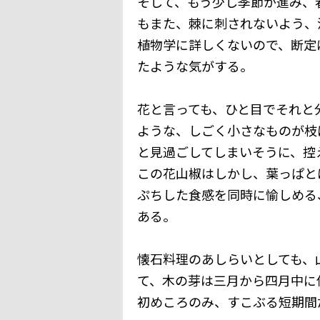
そして、もう少し季節が進み、
もまた、棘に刺されないよう、
植物学に詳しくないので、断定
たような気がする。
花と言っても、ひと目でそれと
ような、しごく小さなものが枝
と見過ごしてしまいそうに、控
この花山椒はしかし、葉っぱと
ぷちした食感を同時に愉しめる
ある。
懐石料理のあしらいとしても、
て、木の芽は三月から四月中に
初めころのみ、すこぶる短期間