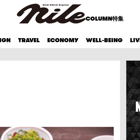
COLUMN
特集
IGN
TRAVEL
ECONOMY
WELL-BEING
LI