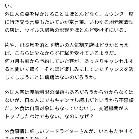
い。
外国人の姿を見かけることはほとんどなく、カウンター席
に行き交う言葉もたいていが京言葉。いわゆる地元密着型
の店は、ウイルス騒動の影響をほとんど受けずにいる。
片や、飛ぶ鳥を落とす勢いの人気割烹店はどうかと言え
ば、こちらは少なからず打撃を受けているようだ。
何カ月も前から予約していた客が、あっさりキャンセルす
ると聞いて驚く。それほど楽しみにしていたチャンスを逃
してしまうことに躊躇はないのだろうか。
外国人客は渡航制限の問題もあるだろうから分からなくは
ないが、日本人までもキャンセル続出だというから不思議
だ。外食は自粛対象にもなっていないし、交通機関がス
トップしたわけでもない。なのになぜ？
外食事情に詳しいフードライターさんが、いともたやすく
その事情を看破した。