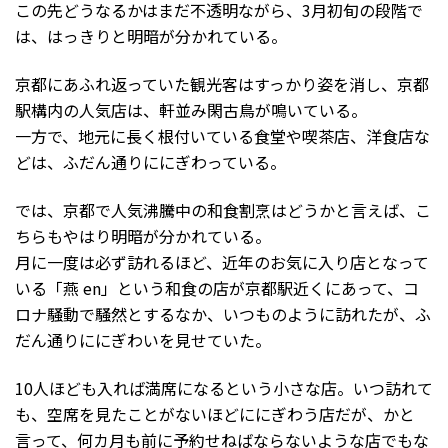
この先どうなるかはまだ不透明ながら、3月初旬の段階で
は、はっきりと明暗が分かれている。
京都にあふれ返っていた観光客はすっかり姿を消し、京都
駅構内の人気店は、軒並み閑古鳥が鳴いている。
一方で、地元に長く根付いている食堂や喫茶店、洋食店な
どは、ふだん通りににぎわっている。
では、京都で人気沸騰中の和食割烹はどうかと言えば、こ
ちらもやはり明暗が分かれている。
月に一度は必ず訪れるほど、近年のお気に入り店となって
いる「燕 en」という和食の店が京都駅近くにあって、コ
ロナ騒動で騒然とするなか、いつものように訪れたが、ふ
だん通りににぎわいを見せていた。
10人ほども入れば満席になるという小さな店。いつ訪れて
も、空席を見たことがないほどににぎわう店だが、かと
言って、何カ月も前に予約せねばならないような店でもな