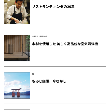
リストランテ ホンダの20年
WELL-BEING
木材を使用した 美しく高品位な空気清浄機
食
もみじ饅頭、今むかし