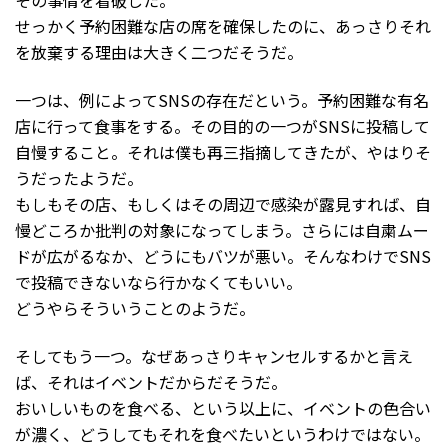
せっかく予約困難な店の席を確保したのに、あっさりそれ
を放棄する理由は大きく二つだそうだ。
一つは、例によってSNSの存在だという。予約困難な有名
店に行って食事をする。その目的の一つがSNSに投稿して
自慢すること。それは僕も再三指摘してきたが、やはりそ
うだったようだ。
もしもその店、もしくはその周辺で感染が露見すれば、自
慢どころか批判の対象になってしまう。さらには自粛ムー
ドが広がるなか、どうにもバツが悪い。そんなわけでSNS
で投稿できないなら行かなくてもいい。
どうやらそういうことのようだ。
そしてもう一つ。なぜあっさりキャンセルするかと言え
ば、それはイベントだからだそうだ。
おいしいものを食べる、という以上に、イベントの色合い
が濃く、どうしてもそれを食べたいというわけではない。