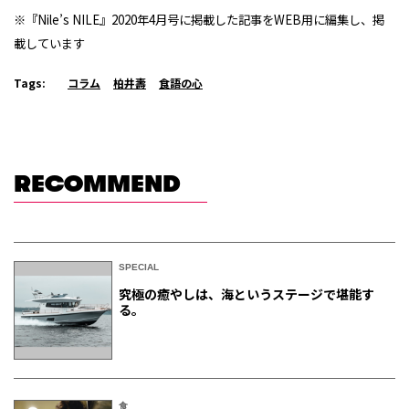
※『Nile’s NILE』2020年4月号に掲載した記事をWEB用に編集し、掲
載しています
Tags:
コラム
柏井壽
食語の心
RECOMMEND
SPECIAL
究極の癒やしは、海というステージで堪能す
る。
食