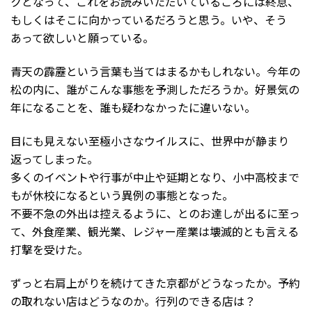
クとなって、これをお読みいただいているころには終息、
もしくはそこに向かっているだろうと思う。いや、そう
あって欲しいと願っている。
青天の霹靂という言葉も当てはまるかもしれない。今年の
松の内に、誰がこんな事態を予測しただろうか。好景気の
年になることを、誰も疑わなかったに違いない。
目にも見えない至極小さなウイルスに、世界中が静まり
返ってしまった。
多くのイベントや行事が中止や延期となり、小中高校まで
もが休校になるという異例の事態となった。
不要不急の外出は控えるように、とのお達しが出るに至っ
て、外食産業、観光業、レジャー産業は壊滅的とも言える
打撃を受けた。
ずっと右肩上がりを続けてきた京都がどうなったか。予約
の取れない店はどうなのか。行列のできる店は？