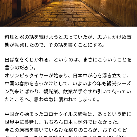
料理と器の話を続けようと思っていたが、思いもかけぬ事
態が勃発したので、その話を書くことにする。
出ばなをくじかれる、というのは、まさにこういうことを
言うのだろう。
オリンピックイヤーが始まり、日本中が心を浮き立たせ、
中国の春節をきっかけとして、いよいよ今年も観光シーズ
ン到来とばかり、観光業、飲業が手ぐすね引いて待ってい
たところへ、思わぬ敵に襲われてしまった。
中国から始まったコロナウイルス騒動は、あっという間に
世界中に蔓延し、もちろん日本も例外ではなかった。
今この原稿を書いているひな祭りのころが、おそらくピー