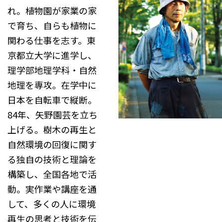
れ。植物園が家業の家
で育ち、自らも植物に
関わる仕事を志す。東
京都立大学に進学し、
理学部地理学科・自然
地理を専攻。在学中に
日本を自転車で縦断。
84年、矢野園芸を立ち
上げる。樹木の再生と
自然環境の回復に関す
る独自の技術と理論を
構築し、全国各地で活
動。実作業や講座を通
して、多くの人に環境
再生の思考と技術を伝