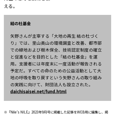
える。
結の杜基金
矢野さんが主宰する「大地の再生 結の杜づく
り」では、里山奥山の環境調査と改善、都市部
での緑地および樹木保全、技術認定制度の確立
と促進などを目的とした「結の杜基金」を運
用。支援者には年度末に一度活動が報告される
予定だ。すべての命のための公益活動として大
地の呼吸を取り戻すという矢野さんの取り組み
の実践に向けて、財団法人も設立された。
daichisaisei.net/fund.html
※『Nile’s NILE』2023年9月号に掲載した記事をWEB用に編集し、掲