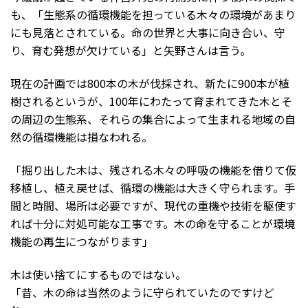
も、「生態系の循環機能を担っている木々の環境があまり
にも見落とされている。命の世界と大事に向き合い、守
り、育む発想が欠けている」と矢野さんは言う。
現在の計画では800本の木が伐採され、新たに900本が植
樹されるというが、100年にわたって育まれてきた木とそ
の周辺の生態系、それらの集合によって生まれる地域の自
然の循環機能は損なわれる。
「掘り出した木は、残される木々の呼吸の機能を借りて仮
移植し、植え戻せば、循環の機能は大きく守られます。手
間と時間、場所は必要ですが、現代の重機や技術を駆使す
れば十分に対処可能な工事です。木の命を守ることが環境
機能の再生につながります」
木は使い捨てにするものではない。
「昔、木の命は当然のように守られていたのですけど