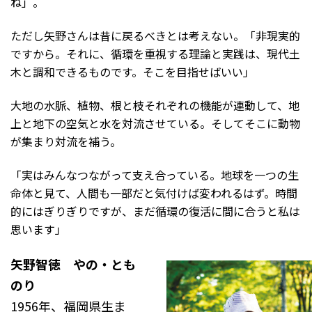
ね」。
ただし矢野さんは昔に戻るべきとは考えない。「非現実的
ですから。それに、循環を重視する理論と実践は、現代土
木と調和できるものです。そこを目指せばいい」
大地の水脈、植物、根と枝それぞれの機能が連動して、地
上と地下の空気と水を対流させている。そしてそこに動物
が集まり対流を補う。
「実はみんなつながって支え合っている。地球を一つの生
命体と見て、人間も一部だと気付けば変われるはず。時間
的にはぎりぎりですが、まだ循環の復活に間に合うと私は
思います」
矢野智徳 やの・とも
のり
1956年、福岡県生ま