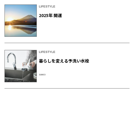
LIFESTYLE
2025年 開運
LIFESTYLE
暮らしを変える予洗い水栓
SANEI