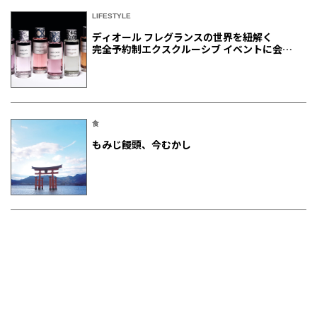
LIFESTYLE
ディオール フレグランスの世界を紐解く
完全予約制エクスクルーシブ イベントに会員
ご招待
食
もみじ饅頭、今むかし