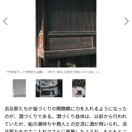
「竹原格子」と特徴的な装飾。一軒ずつ異なる意匠を眺めるのも楽しい。
浜旦那たちが塩づくりの閑散期に力を入れるようになった
のが、酒づくりである。酒づくり自体は、以前から行われ
ていたが、船の潮待ちや商人との交流に酒が用いられ、浜
旦那たちのてこ入れでさらに発展したようだ。もともとこ