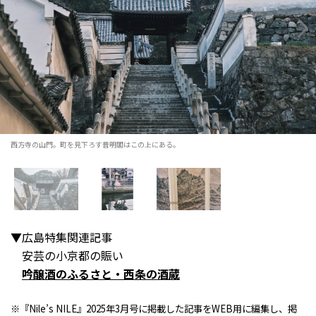
西方寺の山門。町を見下ろす普明閣はこの上にある。
▼広島特集関連記事
安芸の小京都の賑い
吟醸酒のふるさと・西条の酒蔵
※『Nile’s NILE』2025年3月号に掲載した記事をWEB用に編集し、掲