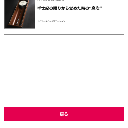
半世紀の眠りから覚めた時の“息吹”
セイコータイムクリエーション
戻る