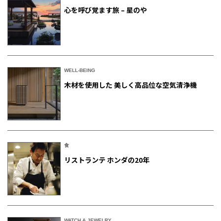
心を呼び覚ます旅 – 星のや
WELL-BEING
木材を使用した 美しく高品位な空気清浄機
食
リストランテ ホンダの20年
WATCH & JEWELRY