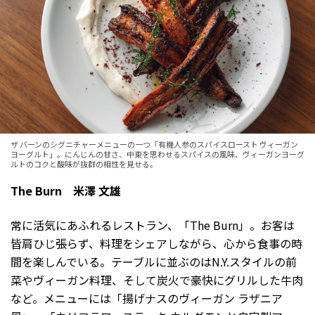
ザ バーンのシグニチャーメニューの一つ「有機人参のスパイスロースト ヴィーガン
ヨーグルト」。にんじんの甘さ、中東を思わせるスパイスの風味、ヴィーガンヨーグ
ルトのコクと酸味が抜群の相性を見せる。
The Burn 米澤 文雄
常に活気にあふれるレストラン、「The Burn」。お客は
皆肩ひじ張らず、料理をシェアしながら、心から食事の時
間を楽しんでいる。テーブルに並ぶのはN.Y.スタイルの前
菜やヴィーガン料理、そして炭火で豪快にグリルした牛肉
など。メニューには「揚げナスのヴィーガン ラザニア