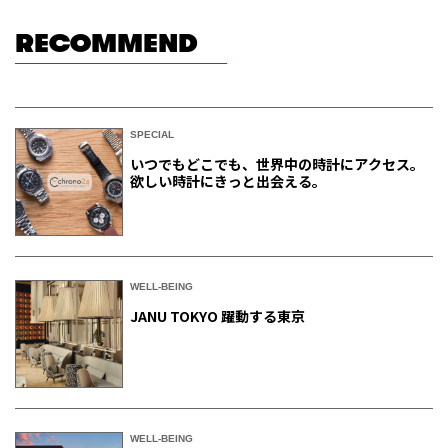
RECOMMEND
SPECIAL
いつでもどこでも、世界中の時計にアクセス。
欲しい時計にきっと出会える。
WELL-BEING
JANU TOKYO 躍動する東京
WELL-BEING