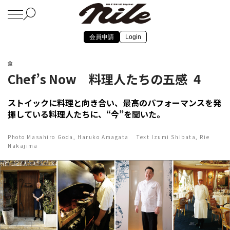
会員申請
Login
食
Chef’s Now 料理人たちの五感 4
ストイックに料理と向き合い、最高のパフォーマンスを発
揮している料理人たちに、“今”を聞いた。
Photo Masahiro Goda, Haruko Amagata Text Izumi Shibata, Rie
Nakajima