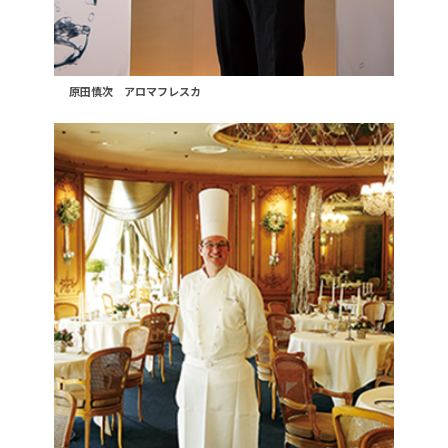
原田慎次 アロマフレスカ