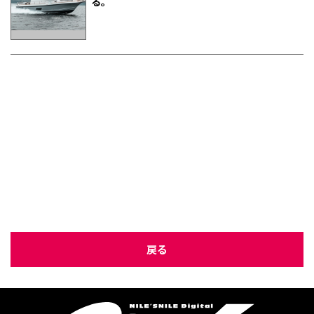
る。
戻る