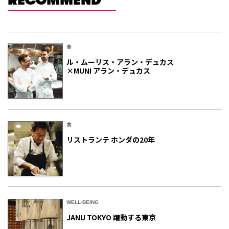
RECOMMEND
食
ル・ムーリス・アラン・デュカス
×MUNI アラン・デュカス
食
リストランテ ホンダの20年
WELL-BEING
JANU TOKYO 躍動する東京