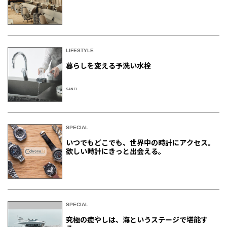
LIFESTYLE
暮らしを変える予洗い水栓
SANEI
SPECIAL
いつでもどこでも、世界中の時計にアクセス。
欲しい時計にきっと出会える。
SPECIAL
究極の癒やしは、海というステージで堪能す