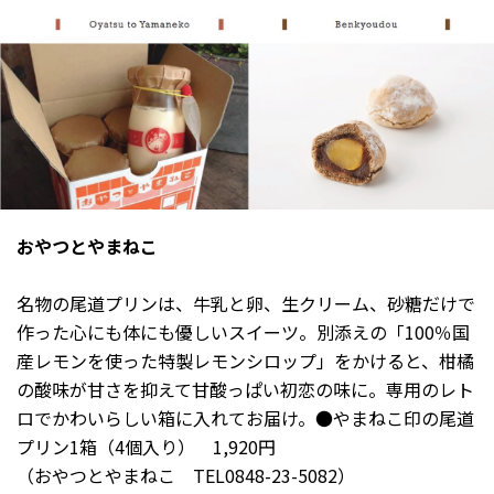
おやつとやまねこ
名物の尾道プリンは、牛乳と卵、生クリーム、砂糖だけで
作った心にも体にも優しいスイーツ。別添えの「100％国
産レモンを使った特製レモンシロップ」をかけると、柑橘
の酸味が甘さを抑えて甘酸っぱい初恋の味に。専用のレト
ロでかわいらしい箱に入れてお届け。●やまねこ印の尾道
プリン1箱（4個入り） 1,920円
（おやつとやまねこ TEL0848-23-5082）