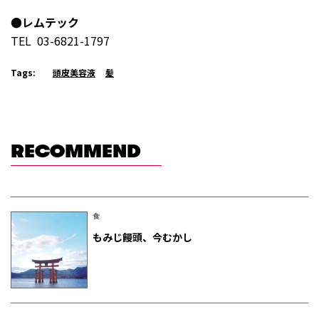
●レムテック
TEL 03-6821-1797
Tags:
頭皮美容液
髪
RECOMMEND
食
もみじ饅頭、今むかし