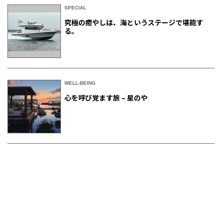
SPECIAL
究極の癒やしは、海というステージで堪能す
る。
WELL-BEING
心を呼び覚ます旅 – 星のや