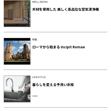
WELL-BEING
木材を使用した 美しく高品位な空気清浄機
特集
ローマから始まる Incipit Romae
LIFESTYLE
暮らしを変える予洗い水栓
SANEI