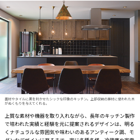
面材やタイルに黒を利かせたシックな印象のキッチン。上部収納の扉材に使われた木
がぬくもりを与えてくれる。
上質な素材や機器を取り入れながら、長年のキッチン製作
で培われた実績と経験を元に提案されるデザインは、明る
くナチュラルな雰囲気や味わいのあるアンティーク調、モ
ダンなデザインに至るまで、実に多種多様。冷蔵庫や家電