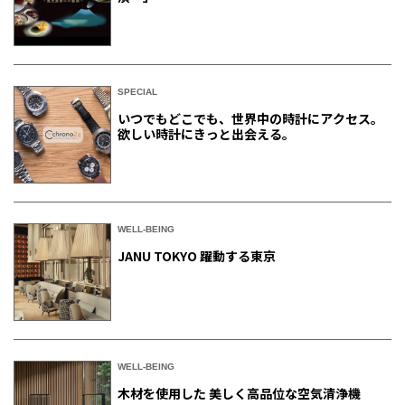
SPECIAL
いつでもどこでも、世界中の時計にアクセス。
欲しい時計にきっと出会える。
WELL-BEING
JANU TOKYO 躍動する東京
WELL-BEING
木材を使用した 美しく高品位な空気清浄機