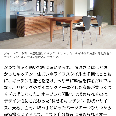
ダイニングとの間に段差を設けたキッチンは、木、石、タイルなど異素材を組み合わ
せながらも住まい全体に溶け込むデザイン。
かつて薄暗く寒い場所に追いやられ、快適さとはほど遠
かったキッチン。住まいやライフスタイルの多様化ととも
に、キッチンも進化を遂げ、今や単に料理を作るだけでは
なく、リビングやダイニングと一体化した家族が集うくつ
ろぎの場になった。オープンな間取りで求められるのは、
デザイン性にこだわった“見せるキッチン”。形状やサイ
ズ、天板、面材、取っ手といったパーツの一つひとつから
設備機器に至るまで、全てを自分好みに決められるオー