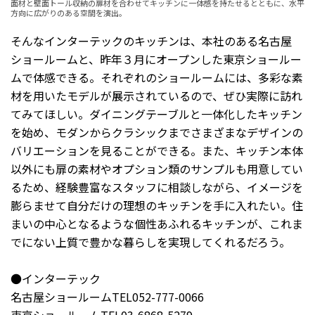
面材と壁面トール収納の扉材を合わせてキッチンに一体感を持たせるとともに、水平
方向に広がりのある空間を演出。
そんなインターテックのキッチンは、本社のある名古屋
ショールームと、昨年３月にオープンした東京ショールー
ムで体感できる。それぞれのショールームには、多彩な素
材を用いたモデルが展示されているので、ぜひ実際に訪れ
てみてほしい。ダイニングテーブルと一体化したキッチン
を始め、モダンからクラシックまでさまざまなデザインの
バリエーションを見ることができる。また、キッチン本体
以外にも扉の素材やオプション類のサンプルも用意してい
るため、経験豊富なスタッフに相談しながら、イメージを
膨らませて自分だけの理想のキッチンを手に入れたい。住
まいの中心となるような個性あふれるキッチンが、これま
でにない上質で豊かな暮らしを実現してくれるだろう。
●インターテック
名古屋ショールームTEL052-777-0066