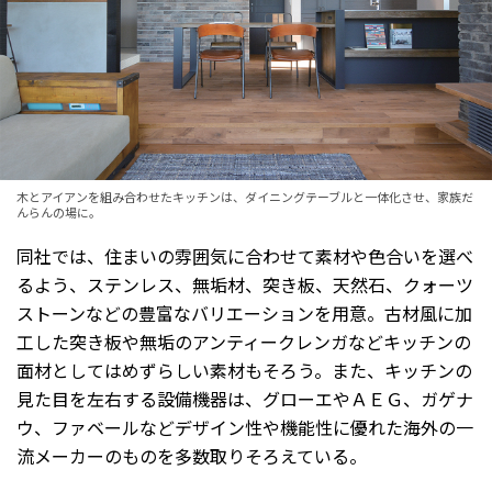
木とアイアンを組み合わせたキッチンは、ダイニングテーブルと一体化させ、家族だ
んらんの場に。
同社では、住まいの雰囲気に合わせて素材や色合いを選べ
るよう、ステンレス、無垢材、突き板、天然石、クォーツ
ストーンなどの豊富なバリエーションを用意。古材風に加
工した突き板や無垢のアンティークレンガなどキッチンの
面材としてはめずらしい素材もそろう。また、キッチンの
見た目を左右する設備機器は、グローエやＡＥＧ、ガゲナ
ウ、ファベールなどデザイン性や機能性に優れた海外の一
流メーカーのものを多数取りそろえている。