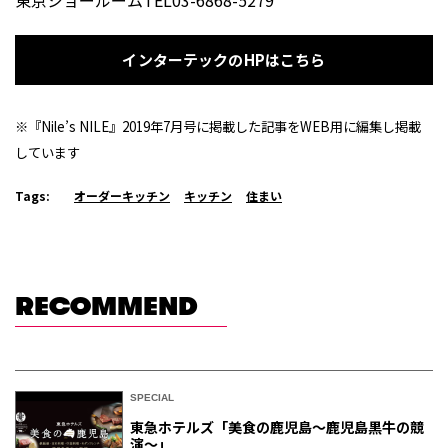
東京ショールームTEL03-6868-5279
インターテックのHPはこちら
※『Nile’s NILE』2019年7月号に掲載した記事をWEB用に編集し掲載
しています
Tags:
オーダーキッチン
キッチン
住まい
RECOMMEND
SPECIAL
東急ホテルズ「美食の鹿児島～鹿児島黒牛の競
演～」