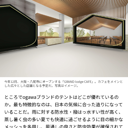
今年12月、大阪・八尾市にオープンする「GRAND lodge CAFE」。カフェをメインと
した広々とした店舗となる予定だ。写真はイメージ。
ところでogawaブランドのテントはどこが優れているの
か。最も特徴的なのは、日本の気候に合った造りになって
いることだ。雨に対する防水性・撥はっ水すい性が高く、
蒸し暑く虫の多い夏でも快適に過ごせるように目の細かな
メッシュを多用し、風通しの良さと防虫効果が確保されて