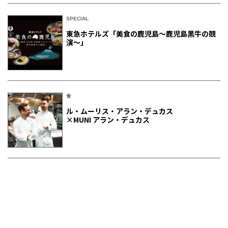
SPECIAL
東急ホテルズ「美食の鹿児島～鹿児島黒牛の競
演～」
食
ル・ムーリス・アラン・デュカス
×MUNI アラン・デュカス