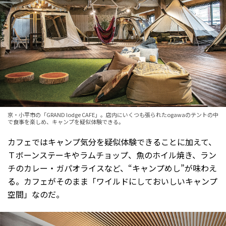
京・小平市の「GRAND lodge CAFE」。店内にいくつも張られたogawaのテントの中
で食事を楽しめ、キャンプを疑似体験できる。
カフェではキャンプ気分を疑似体験できることに加えて、
Ｔボーンステーキやラムチョップ、魚のホイル焼き、ラン
チのカレー・ガパオライスなど、“キャンプめし”が味わえ
る。カフェがそのまま「ワイルドにしておいしいキャンプ
空間」なのだ。