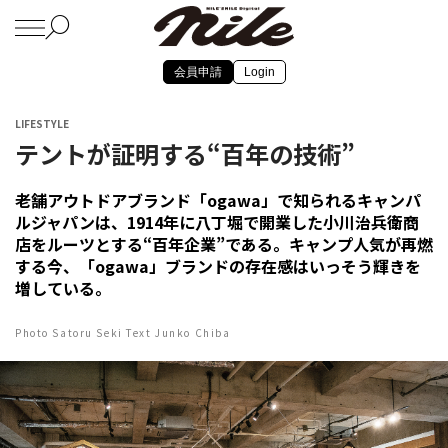
会員申請
Login
LIFESTYLE
テントが証明する“百年の技術”
老舗アウトドアブランド「ogawa」で知られるキャンパ
ルジャパンは、1914年に八丁堀で開業した小川治兵衛商
店をルーツとする“百年企業”である。キャンプ人気が再燃
する今、「ogawa」ブランドの存在感はいっそう輝きを
増している。
Photo Satoru Seki Text Junko Chiba