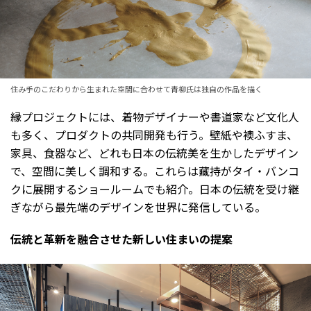
住み手のこだわりから生まれた空間に合わせて青柳氏は独自の作品を描く
縁プロジェクトには、着物デザイナーや書道家など文化人
も多く、プロダクトの共同開発も行う。壁紙や襖ふすま、
家具、食器など、どれも日本の伝統美を生かしたデザイン
で、空間に美しく調和する。これらは藏持がタイ・バンコ
クに展開するショールームでも紹介。日本の伝統を受け継
ぎながら最先端のデザインを世界に発信している。
伝統と革新を融合させた新しい住まいの提案