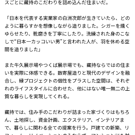
スごとに藏持のこだわりを詰め込んだ住まいだ。
「日本を代表する実業家の白洲次郎が生きていたら、どの
ように暮らすかを想像しながら造りました。シガーを燻く
ゆらせたり、靴磨きを丁寧にしたり。洗練された身のこな
しで“日本一カッコいい男”と言われた人が、羽を休める空
間を造りました」
また牛久展示場やつくば展示場でも、藏持ならではの住ま
いを実際に体感できる。数寄屋造りと現代のデザインを融
合し、縁プロジェクトの個性をプラスした空間は、それぞ
れのライフスタイルに合わせた、他にはない唯一無二の上
質な暮らしを実現してくれる。
藏持では、住み手のこだわりが詰まった家づくりはもちろ
ん、土地探し、資金計画、エクステリア、インテリアま
で、暮らしに関わる全ての提案を行う。戸建ての新築、リ