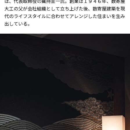
は、代表取締役の藏持圭一氏。創業は１９４６年、数寄屋
大工の父が会社組織として立ち上げた後、数寄屋建築を現
代のライフスタイルに合わせてアレンジした住まいを生み
出している。