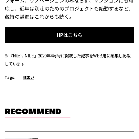
フォーム、リノベーションのみならず、マンションにも対
応し、近年は別荘のためのプロジェクトも始動するなど、
藏持の邁進はこれからも続く。
HPはこちら
※『Nile’s NILE』2020年4月号に掲載した記事をWEB用に編集し掲載
しています
Tags:
住まい
RECOMMEND