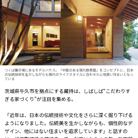
つくば展示場にあるモデルハウス。「中庭のある現代数寄屋」をコンセプトに、日本
の伝統技術を生かしながらも現代のライフスタイルに合わせた心地良い住まいとなっ
ている
茨城県牛久市を拠点にする藏持は、しばしば“こだわりす
ぎる家づくり”が注目を集める。
「近年は、日本の伝統技術や文化をさらに深く掘り下げる
ようになりました。伝統美を生かしながらも、個性的なデ
ザイン、他にはない住まいを追求しています」と話すの