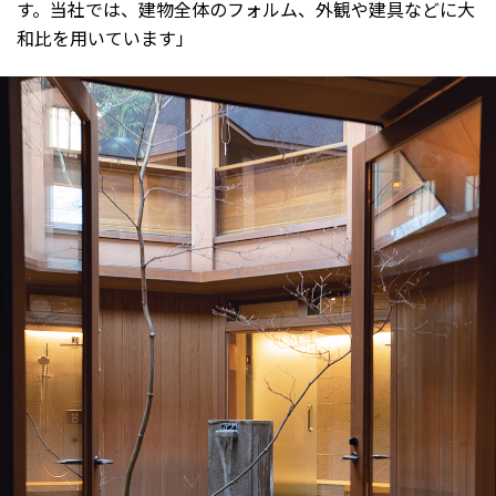
す。当社では、建物全体のフォルム、外観や建具などに大
和比を用いています」