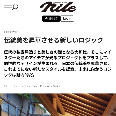
会員申請
Login
LIFESTYLE
伝統美を昇華させる新しいロジック
伝統の数寄屋造りと美しさの礎となる大和比。そこにマイ
スターたちのアイデアが光るプロジェクトをプラスして、
個性的なデザインが生まれる。日本の伝統美を昇華させ、
これまでにない新たなスタイルを提案。未来に向かうロジ
ックは魅力的だ。
Photo Satoru Seki Text Mayumi Sakamoto