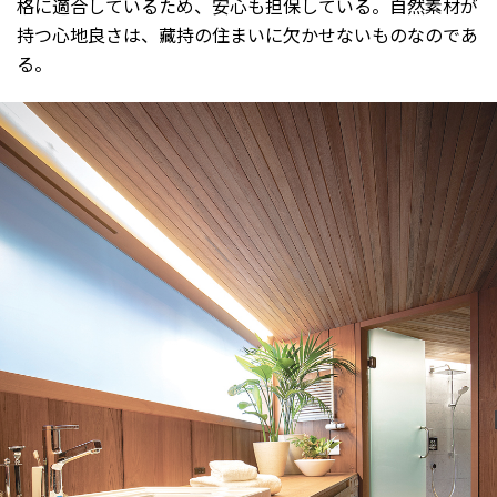
格に適合しているため、安心も担保している。自然素材が
持つ心地良さは、藏持の住まいに欠かせないものなのであ
る。