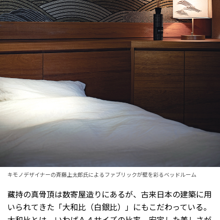
キモノデザイナーの斉藤上太郎氏によるファブリックが壁を彩るベッドルーム
藏持の真骨頂は数寄屋造りにあるが、古来日本の建築に用
いられてきた「大和比（白銀比）」にもこだわっている。
大和比とは、いわばＡ４サイズの比率。安定した美しさが