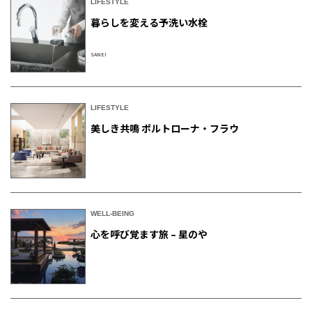
LIFESTYLE
暮らしを変える予洗い水栓
SANEI
LIFESTYLE
美しき共鳴 ポルトローナ・フラウ
WELL-BEING
心を呼び覚ます旅 – 星のや