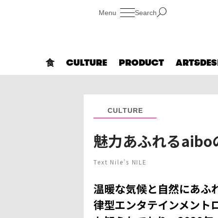
Search
食
CULTURE
PRODUCT
ART&DES
CULTURE
魅力あふれるaib
Text Nile’s NILE
温暖な気候と自然にあふ
律型エンタテインメントロ