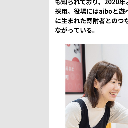
も知られており、2020年
採用。役場にはaiboと
に生まれた寄附者とのつ
ながっている。