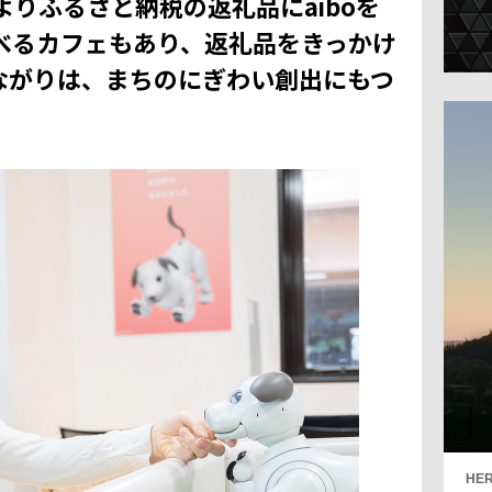
よりふるさと納税の返礼品にaiboを
遊べるカフェもあり、返礼品をきっかけ
ながりは、まちのにぎわい創出にもつ
HER