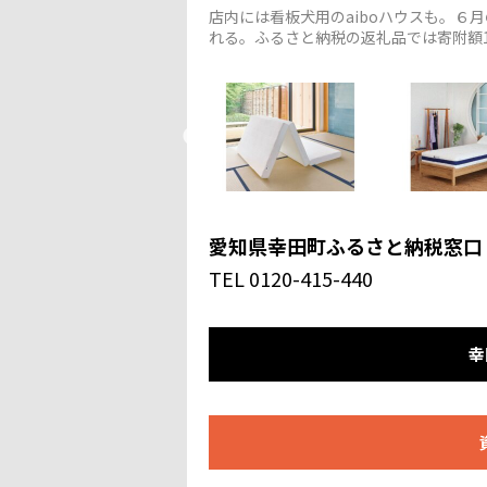
店内には看板犬用のaiboハウスも。６
れる。ふるさと納税の返礼品では寄附額1,3
愛知県幸田町ふるさと納税窓口
TEL 0120-415-440
幸