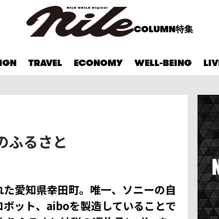
COLUMN
特集
IGN
TRAVEL
ECONOMY
WELL-BEING
LI
oのふるさと
れた愛知県幸田町。唯一、ソニーの自
ボット、aiboを製造していることで