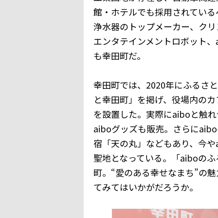
館・ホテルでも採用されている
浄水器のトップメーカー、クリ
エンタテインメントロボット、a
も幸田町だ。
幸田町では、2020年にふるさと
と幸田町」を掲げ、役場内のカフ
を設置した。実際にaiboと触
aiboグッズも販売。さらにai
宿「天の丸」などもあり、今やa
聖地となっている。「aiboの
町。“愛のある幸せなまち”の
てみてはいかがだろうか。