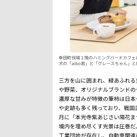
幸田町役場１階のハミングバードカフェに
犬の「aibo君」と「グレースちゃん」
三方を山に囲まれ、緑あふれる
や野菜、オリジナルブランドの
濃厚な甘みが特徴の筆柿は日本
や史跡も多く残っており、戦国
月に「本光寺紫あじさい陽花ま
境内を埋め尽くす光景は圧巻だ
工業団地が存在し、自動車関連