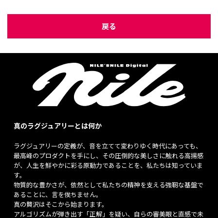
戻る
真のラグジュアリーとは何か
ラグジュアリーの定義が、音を立てて変わりゆく時代にあっても、
最高峰のプロダクトを手にし、その圧倒的な美しさに触れる高揚感
が、人生を鮮やかに彩る原動力であることを、私たちは知っていま
す。
物質的な豊かさが、依然として私たちの精神を支える強靭な基盤で
あることに、言を俟ちません。
真の贅沢はそこから始まります。
アルゴリズムが弾き出す「正解」を疑い、自らの審美眼と直感で未