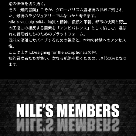
踏の価値を切り拓く。
その「知的冒険」こそが、グローバリズム崩壊後の世界に残され
た、最後のラグジュアリーではないかと考えます。
Nile's NILE Digitalは、物質と精神、伝統と革新、都市の快楽と野生
の回復――この相反する要素を「アンビバレンス」として愉しむ、選ば
れた冒険者たちのためのプラットフォーム。
混沌を優雅にサバイブするための視座と、本物の体験へのアクセス
権。
ここはまさにDesigning for the Exceptionalsの砦。
知的冒険者たちが集い、次なる航路を描くための、現代の港となり
ます。