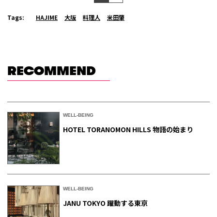
Tags:
HAJIME
大阪
料理人
米田肇
RECOMMEND
WELL-BEING
HOTEL TORANOMON HILLS 物語の始まり
WELL-BEING
JANU TOKYO 躍動する東京