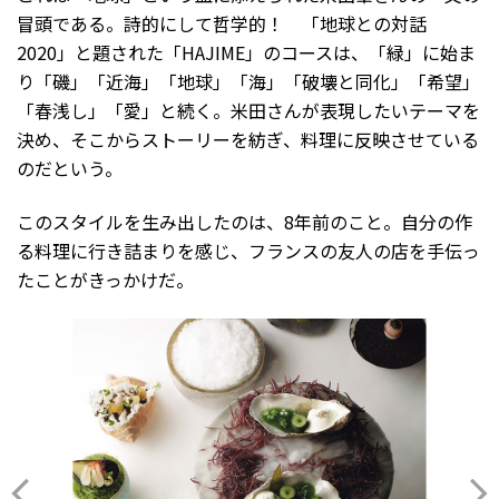
冒頭である。詩的にして哲学的！ 「地球との対話
2020」と題された「HAJIME」のコースは、「緑」に始ま
り「磯」「近海」「地球」「海」「破壊と同化」「希望」
「春浅し」「愛」と続く。米田さんが表現したいテーマを
決め、そこからストーリーを紡ぎ、料理に反映させている
のだという。
このスタイルを生み出したのは、8年前のこと。自分の作
る料理に行き詰まりを感じ、フランスの友人の店を手伝っ
たことがきっかけだ。