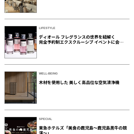
LIFESTYLE
ディオール フレグランスの世界を紐解く
完全予約制エクスクルーシブ イベントに会員
ご招待
WELL-BEING
木材を使用した 美しく高品位な空気清浄機
SPECIAL
東急ホテルズ「美食の鹿児島～鹿児島黒牛の競
演～」