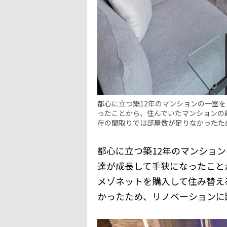
都心に立つ築12年のマンションの一室
ったことから、住んでいたマンションの
存の間取りでは部屋数が足りなかったた
都心に立つ築12年のマンショ
達が成長して手狭になったこと
メゾネットを購入して住み替え
かったため、リノベーションに