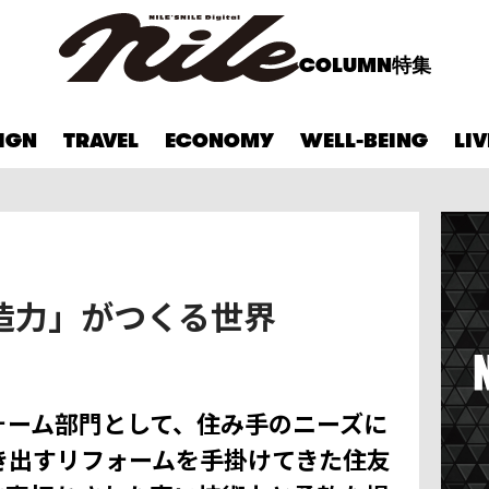
COLUMN
特集
IGN
TRAVEL
ECONOMY
WELL-BEING
LI
造力」がつくる世界
ォーム部門として、住み手のニーズに
き出すリフォームを手掛けてきた住友