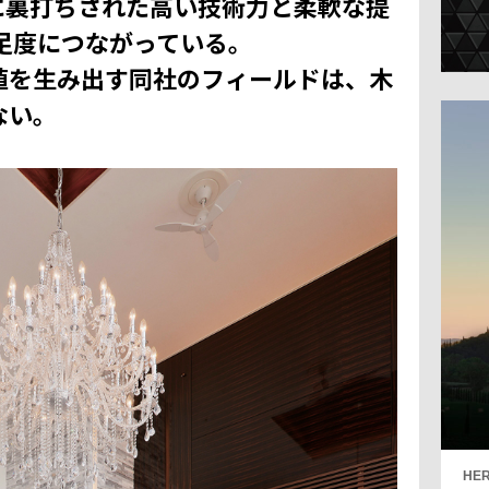
に裏打ちされた高い技術力と柔軟な提
足度につながっている。
値を生み出す同社のフィールドは、木
ない。
HER