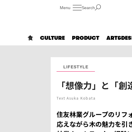
Search
食
CULTURE
PRODUCT
ART&DES
LIFESTYLE
「想像力」と「創
Text Asuka Kobata
住友林業グループのリフ
応えながら木の魅力を引