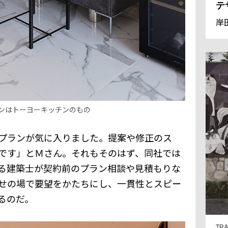
テ
岸
ンはトーヨーキッチンのもの
プランが気に入りました。提案や修正のス
です」とＭさん。それもそのはず、同社では
る建築士が契約前のプラン相談や見積もりな
せの場で要望をかたちにし、一貫性とスピー
るのだ。
TRA