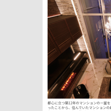
都心に立つ築12年のマンションの一室
ったことから、住んでいたマンションの