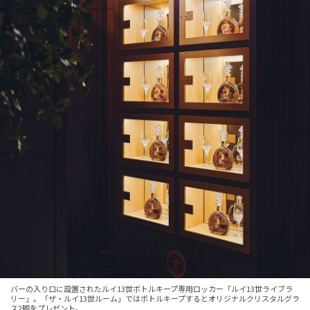
バーの入り口に設置されたルイ13世ボトルキープ専用ロッカー「ルイ13世ライブラ
リー」。「ザ・ルイ13世ルーム」ではボトルキープするとオリジナルクリスタルグラ
ス2脚をプレゼント。