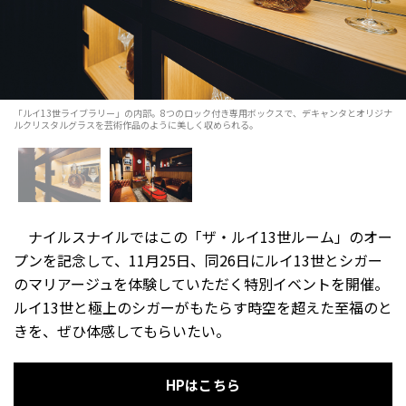
「ルイ13世ライブラリー」の内部。8つのロック付き専用ボックスで、デキャンタとオリジナ
ルクリスタルグラスを芸術作品のように美しく収められる。
ナイルスナイルではこの「ザ・ルイ13世ルーム」のオー
プンを記念して、11月25日、同26日にルイ13世とシガー
のマリアージュを体験していただく特別イベントを開催。
ルイ13世と極上のシガーがもたらす時空を超えた至福のと
きを、ぜひ体感してもらいたい。
HPはこちら