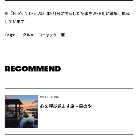
※『Nile’s NILE』2021年9月号に掲載した記事をWEB用に編集し掲載
しています
Tags:
グルメ
コニャック
酒
RECOMMEND
WELL-BEING
心を呼び覚ます旅 – 星のや