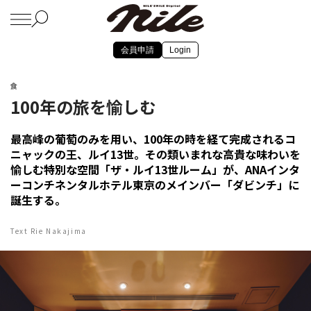
会員申請
Login
食
100年の旅を愉しむ
最高峰の葡萄のみを用い、100年の時を経て完成されるコ
ニャックの王、ルイ13世。その類いまれな高貴な味わいを
愉しむ特別な空間「ザ・ルイ13世ルーム」が、ANAインタ
ーコンチネンタルホテル東京のメインバー「ダビンチ」に
誕生する。
Text Rie Nakajima