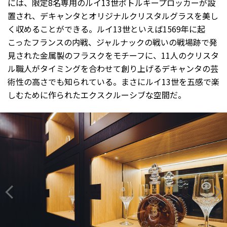
には、限定8名専用のルイ13世ボトルキープロッカーが設
置され、デキャンタとオリジナルクリスタルグラスを美し
く収めることができる。ルイ13世といえば1569年に起
こったフランスの内戦、ジャルナックの戦いの戦場跡で発
見された金属製のフラスクをモチーフに、11人のクリスタ
ル職人がタイミングを合わせて創り上げるデキャンタの芸
術性の高さでも知られている。まさにルイ13世を五感で楽
しむために作られたエクスクルーシブな空間だ。