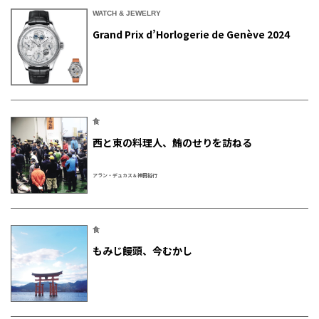
WATCH & JEWELRY
Grand Prix d’Horlogerie de Genève 2024
食
西と東の料理人、鮪のせりを訪ねる
アラン・デュカス＆神田裕行
食
もみじ饅頭、今むかし